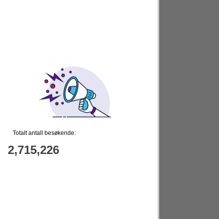
Totalt antall besøkende:
2,715,226