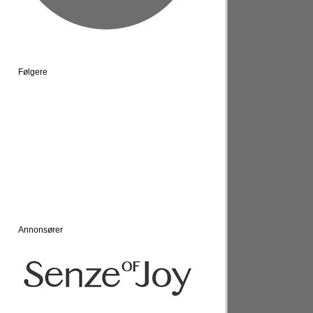
Følgere
Annonsører