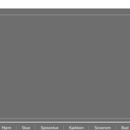
Hjem
Stue
Spisestue
Kjøkken
Soverom
Bad