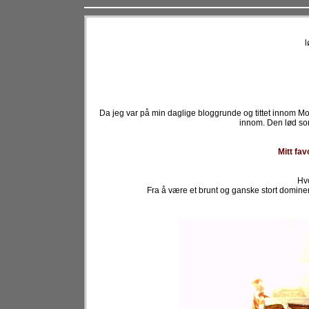
l
Da jeg var på min daglige bloggrunde og tittet innom M
innom. Den lød som
Mitt fav
Hvo
Fra å være et brunt og ganske stort domin