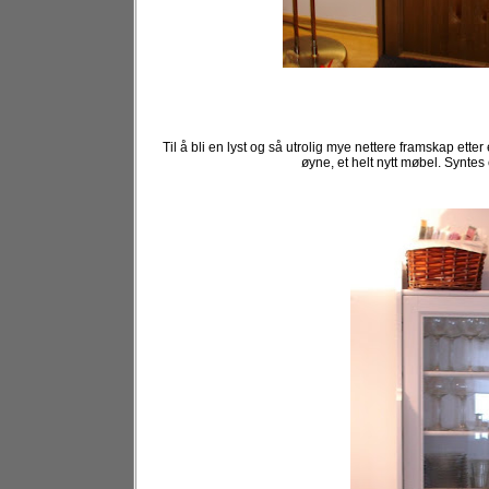
Til å bli en lyst og så utrolig mye nettere framskap ette
øyne, et helt nytt møbel. Syntes