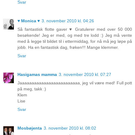
Svar
♥ Monica ♥
3. november 2010 kl. 04:26
Så fantastisk flotte gaver ♥ Gratulerer med over 50 000
besøkende! Jeg er med, og med tre lodd :) Jeg må vente
med å legge til bildet til i ettermiddag, for nå må jeg løpe på
jobb. Ha en fantastisk dag, frøken!!! Mange klemmer.
Svar
Hasigamas mamma
3. november 2010 kl. 07:27
Jaaaaaaaaaaaaaaaaaaaaaaaaa, jeg vil være med! Full pott
på meg, takk :)
Klem
Lise
Svar
Mosbøjenta
3. november 2010 kl. 08:02