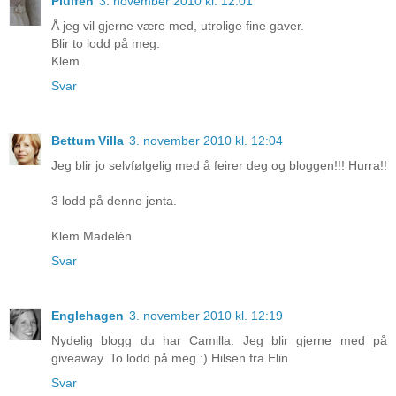
Piulfen
3. november 2010 kl. 12:01
Å jeg vil gjerne være med, utrolige fine gaver.
Blir to lodd på meg.
Klem
Svar
Bettum Villa
3. november 2010 kl. 12:04
Jeg blir jo selvfølgelig med å feirer deg og bloggen!!! Hurra!!
3 lodd på denne jenta.
Klem Madelén
Svar
Englehagen
3. november 2010 kl. 12:19
Nydelig blogg du har Camilla. Jeg blir gjerne med på
giveaway. To lodd på meg :) Hilsen fra Elin
Svar