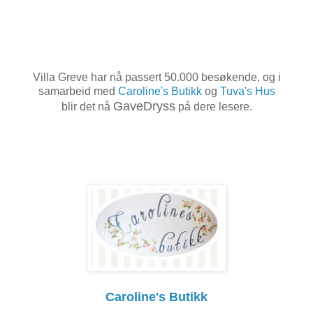
Villa Greve har nå passert 50.000 besøkende, og i
samarbeid med
Caroline's Butikk
og
Tuva's Hus
GaveDryss
blir det nå
på dere lesere.
Caroline's Butikk