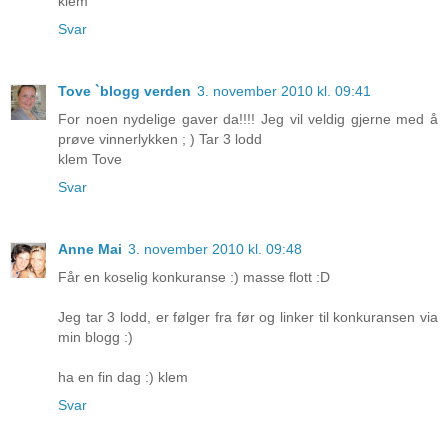
klem
Svar
Tove `blogg verden
3. november 2010 kl. 09:41
For noen nydelige gaver da!!!! Jeg vil veldig gjerne med å
prøve vinnerlykken ; ) Tar 3 lodd
klem Tove
Svar
Anne Mai
3. november 2010 kl. 09:48
Får en koselig konkuranse :) masse flott :D
Jeg tar 3 lodd, er følger fra før og linker til konkuransen via
min blogg :)
ha en fin dag :) klem
Svar