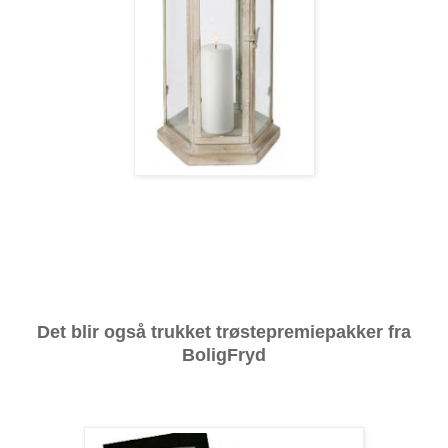
Det blir også trukket trøstepremiepakker fra
BoligFryd