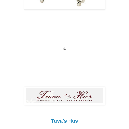
&
Tuva's Hus