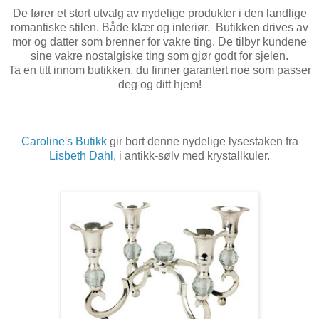
De fører et stort utvalg av nydelige produkter i den landlige
romantiske stilen. Både klær og interiør.
Butikken drives av
mor og datter som brenner for vakre ting. De tilbyr kundene
sine vakre nostalgiske ting som gjør godt for sjelen.
Ta en titt innom butikken, du finner garantert noe som passer
deg og ditt hjem!
Caroline's Butikk
gir bort denne nydelige lysestaken fra
Lisbeth Dahl
, i antikk-sølv med krystallkuler.