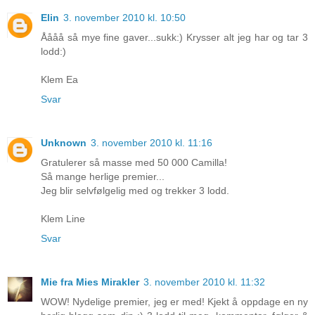
Elin
3. november 2010 kl. 10:50
Åååå så mye fine gaver...sukk:) Krysser alt jeg har og tar 3
lodd:)
Klem Ea
Svar
Unknown
3. november 2010 kl. 11:16
Gratulerer så masse med 50 000 Camilla!
Så mange herlige premier...
Jeg blir selvfølgelig med og trekker 3 lodd.
Klem Line
Svar
Mie fra Mies Mirakler
3. november 2010 kl. 11:32
WOW! Nydelige premier, jeg er med! Kjekt å oppdage en ny