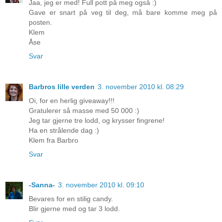
Jaa, jeg er med! Full pott på meg også :)
Gave er snart på veg til deg, må bare komme meg på
posten.
Klem
Åse
Svar
Barbros lille verden
3. november 2010 kl. 08:29
Oi, for en herlig giveaway!!!
Gratulerer så masse med 50 000 :)
Jeg tar gjerne tre lodd, og krysser fingrene!
Ha en strålende dag :)
Klem fra Barbro
Svar
-Sanna-
3. november 2010 kl. 09:10
Bevares for en stilig candy.
Blir gjerne med og tar 3 lodd.