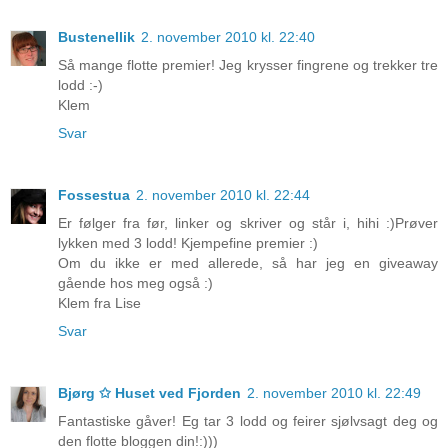
Bustenellik
2. november 2010 kl. 22:40
Så mange flotte premier! Jeg krysser fingrene og trekker tre
lodd :-)
Klem
Svar
Fossestua
2. november 2010 kl. 22:44
Er følger fra før, linker og skriver og står i, hihi :)Prøver
lykken med 3 lodd! Kjempefine premier :)
Om du ikke er med allerede, så har jeg en giveaway
gående hos meg også :)
Klem fra Lise
Svar
Bjørg ✩ Huset ved Fjorden
2. november 2010 kl. 22:49
Fantastiske gåver! Eg tar 3 lodd og feirer sjølvsagt deg og
den flotte bloggen din!:)))