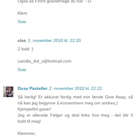
Også så FIIIIN gravidmage du har. :-D
Klem
Svar
clas
2. november 2010 kl. 22:20
2 lodd :)
camilla_tkd_s@hotmail.com
Svar
Duse Pasteller
2. november 2010 kl. 22:22
Så herlig! Er akkurat ferdig med min første Give Away, så
nå kan jeg begynne å konsentrere meg om andres;)
Kjempefint gaver!
Jeg er allerede Følger og skal linke hos meg - det blir 3
lodd til meg!
Klemmer,