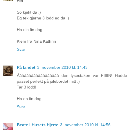
Hei.
So kjekt da :)
Eg tek gjerne 3 lodd eg da :)
Ha ein fin dag.
Klem fra Nina Kathrin
Svar
På landet
3. november 2010 kl. 14:43
Åååååååååååååååååå den lysestaken var FIIIIN! Hadde
passet perfekt på julebordet mitt :)
Tar 3 lodd!
Ha en fin dag.
Svar
Beate i Husets Hjerte
3. november 2010 kl. 14:56