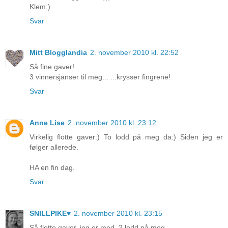
Klem:)
Svar
Mitt Blogglandia
2. november 2010 kl. 22:52
Så fine gaver!
3 vinnersjanser til meg... ...krysser fingrene!
Svar
Anne Lise
2. november 2010 kl. 23:12
Virkelig flotte gaver:) To lodd på meg da:) Siden jeg er
følger allerede.
HA en fin dag.
Svar
SNILLPIKE♥
2. november 2010 kl. 23:15
Så flotte gaver, jeg er med. 2 lodd på meg.