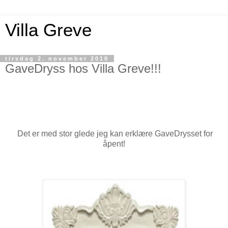
Villa Greve
tirsdag 2. november 2010
GaveDryss hos Villa Greve!!!
Det er med stor glede jeg kan erklære GaveDrysset for
åpent!