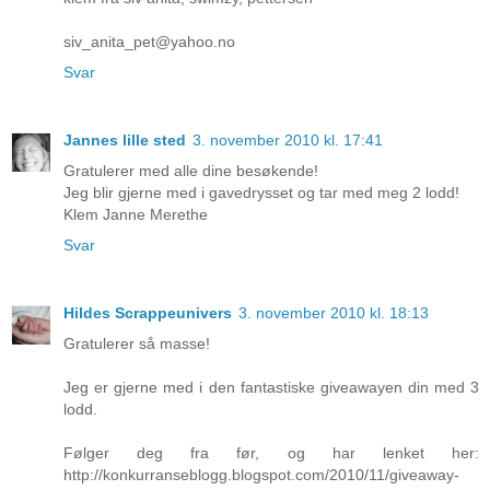
siv_anita_pet@yahoo.no
Svar
Jannes lille sted
3. november 2010 kl. 17:41
Gratulerer med alle dine besøkende!
Jeg blir gjerne med i gavedrysset og tar med meg 2 lodd!
Klem Janne Merethe
Svar
Hildes Scrappeunivers
3. november 2010 kl. 18:13
Gratulerer så masse!
Jeg er gjerne med i den fantastiske giveawayen din med 3
lodd.
Følger deg fra før, og har lenket her:
http://konkurranseblogg.blogspot.com/2010/11/giveaway-