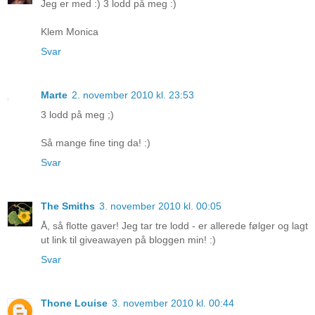
Jeg er med :) 3 lodd på meg :)
Klem Monica
Svar
Marte
2. november 2010 kl. 23:53
3 lodd på meg ;)
Så mange fine ting da! :)
Svar
The Smiths
3. november 2010 kl. 00:05
Å, så flotte gaver! Jeg tar tre lodd - er allerede følger og lagt
ut link til giveawayen på bloggen min! :)
Svar
Thone Louise
3. november 2010 kl. 00:44