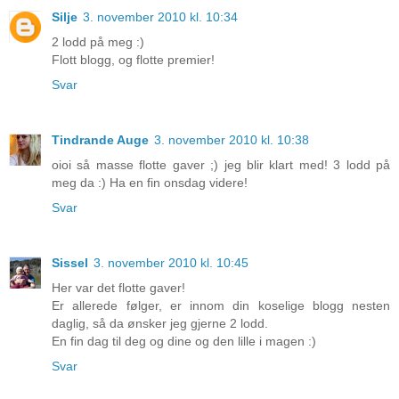
Silje
3. november 2010 kl. 10:34
2 lodd på meg :)
Flott blogg, og flotte premier!
Svar
Tindrande Auge
3. november 2010 kl. 10:38
oioi så masse flotte gaver ;) jeg blir klart med! 3 lodd på
meg da :) Ha en fin onsdag videre!
Svar
Sissel
3. november 2010 kl. 10:45
Her var det flotte gaver!
Er allerede følger, er innom din koselige blogg nesten
daglig, så da ønsker jeg gjerne 2 lodd.
En fin dag til deg og dine og den lille i magen :)
Svar