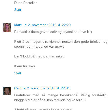
Duse Pasteller
Svar
Martilie
2. november 2010 kl. 22:29
Fantastisk flotte gaver, sølv og krystaller - love it :)
Flott å se magen din, kjenner nesten den gode følelsen og
spenningen fra da jeg var gravid..
Blir 3 lodd på meg da, har linket.
Klem fra Tove
Svar
Cecilie
2. november 2010 kl. 22:34
Gratulerer med så mange besøkende! Veldig forståelig,
bloggen din er både inspirerende og koselig :)
3 lodd på meg, krysser fingre og tær!