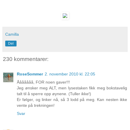
Camilla
Del
230 kommentarer:
RoseSommer
2. november 2010 kl. 22:05
Ååååååå, FOR noen gaver!!!
Jeg ønsker meg ALT, men lysestaken fikk meg bokstavelig
talt til å sperre opp øynene. (Tuller ikke!)
Er følger, og linker nå, så 3 lodd på meg. Kan nesten ikke
vente på trekningen!
Svar