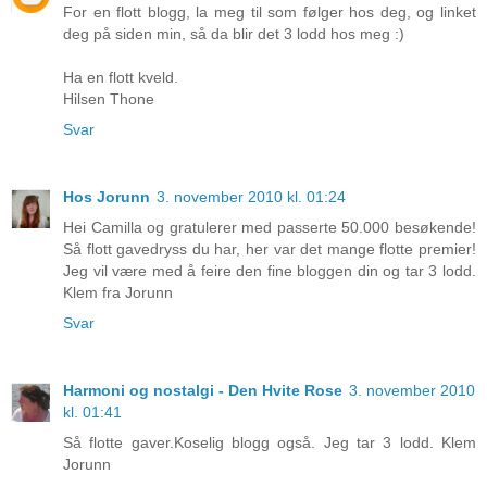
For en flott blogg, la meg til som følger hos deg, og linket
deg på siden min, så da blir det 3 lodd hos meg :)
Ha en flott kveld.
Hilsen Thone
Svar
Hos Jorunn
3. november 2010 kl. 01:24
Hei Camilla og gratulerer med passerte 50.000 besøkende!
Så flott gavedryss du har, her var det mange flotte premier!
Jeg vil være med å feire den fine bloggen din og tar 3 lodd.
Klem fra Jorunn
Svar
Harmoni og nostalgi - Den Hvite Rose
3. november 2010
kl. 01:41
Så flotte gaver.Koselig blogg også. Jeg tar 3 lodd. Klem
Jorunn