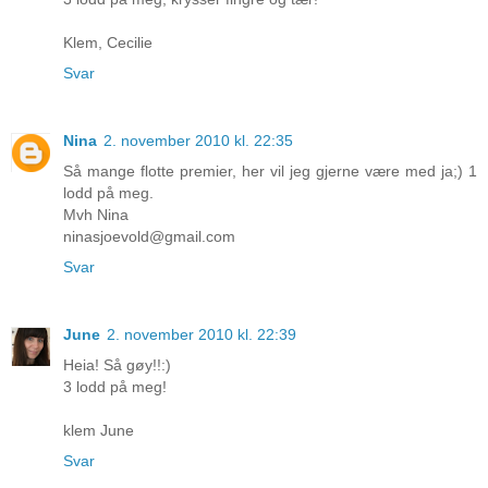
Klem, Cecilie
Svar
Nina
2. november 2010 kl. 22:35
Så mange flotte premier, her vil jeg gjerne være med ja;) 1
lodd på meg.
Mvh Nina
ninasjoevold@gmail.com
Svar
June
2. november 2010 kl. 22:39
Heia! Så gøy!!:)
3 lodd på meg!
klem June
Svar