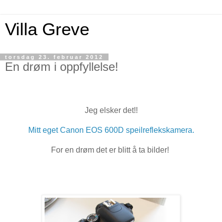
Villa Greve
torsdag 23. februar 2012
En drøm i oppfyllelse!
Jeg elsker det!!
Mitt eget Canon EOS 600D speilreflekskamera.
For en drøm det er blitt å ta bilder!