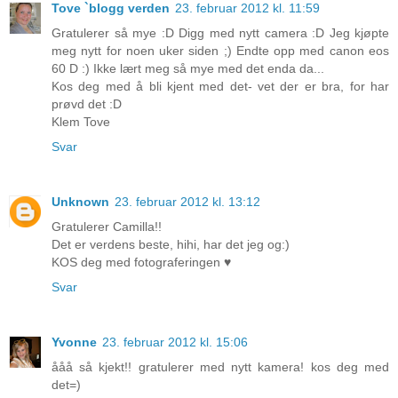
Tove `blogg verden
23. februar 2012 kl. 11:59
Gratulerer så mye :D Digg med nytt camera :D Jeg kjøpte
meg nytt for noen uker siden ;) Endte opp med canon eos
60 D :) Ikke lært meg så mye med det enda da...
Kos deg med å bli kjent med det- vet der er bra, for har
prøvd det :D
Klem Tove
Svar
Unknown
23. februar 2012 kl. 13:12
Gratulerer Camilla!!
Det er verdens beste, hihi, har det jeg og:)
KOS deg med fotograferingen ♥
Svar
Yvonne
23. februar 2012 kl. 15:06
ååå så kjekt!! gratulerer med nytt kamera! kos deg med
det=)