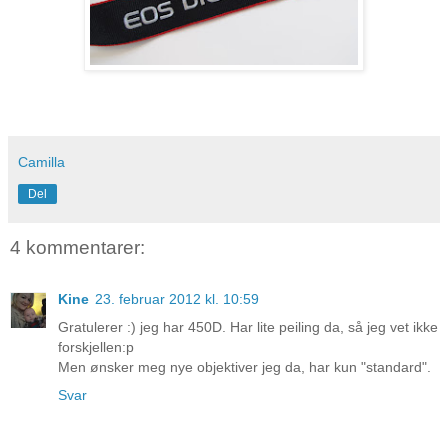
Camilla
Del
4 kommentarer:
Kine
23. februar 2012 kl. 10:59
Gratulerer :) jeg har 450D. Har lite peiling da, så jeg vet ikke
forskjellen:p
Men ønsker meg nye objektiver jeg da, har kun "standard".
Svar