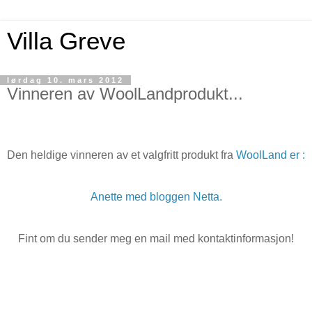
Villa Greve
lørdag 10. mars 2012
Vinneren av WoolLandprodukt...
Den heldige vinneren av et valgfritt produkt fra
WoolLand er :
Anette med bloggen Netta.
Fint om du sender meg en mail med kontaktinformasjon!