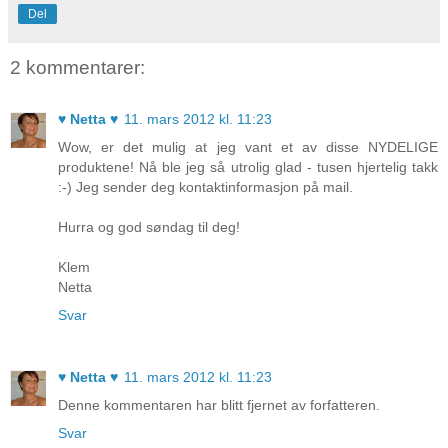
Del
2 kommentarer:
♥ Netta ♥
11. mars 2012 kl. 11:23
Wow, er det mulig at jeg vant et av disse NYDELIGE
produktene! Nå ble jeg så utrolig glad - tusen hjertelig takk
:-) Jeg sender deg kontaktinformasjon på mail.
Hurra og god søndag til deg!
Klem
Netta
Svar
♥ Netta ♥
11. mars 2012 kl. 11:23
Denne kommentaren har blitt fjernet av forfatteren.
Svar