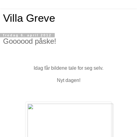
Villa Greve
fredag 6. april 2012
Goooood påske!
Idag får bildene tale for seg selv.
Nyt dagen!