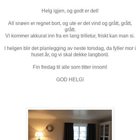
Helg igjen, og godt er det!
All snøen er regnet bort, og ute er det vind og grått, grått,
grått.
Vi kommer akkurat inn fra en lang trilletur, friskt kan man si.
I helgen blir det planlegging av neste torsdag, da fyller mor i
huset år, og vi skal dekke langbord.
Fin fredag til alle som titter innom!
GOD HELG!