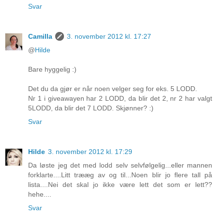
Svar
Camilla
3. november 2012 kl. 17:27
@
Hilde
Bare hyggelig :)
Det du da gjør er når noen velger seg for eks. 5 LODD.
Nr 1 i giveawayen har 2 LODD, da blir det 2, nr 2 har valgt
5LODD, da blir det 7 LODD. Skjønner? :)
Svar
Hilde
3. november 2012 kl. 17:29
Da løste jeg det med lodd selv selvfølgelig...eller mannen
forklarte....Litt trææg av og til...Noen blir jo flere tall på
lista....Nei det skal jo ikke være lett det som er lett??
hehe....
Svar