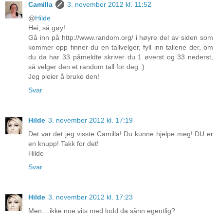
Camilla
3. november 2012 kl. 11:52
@
Hilde
Hei, så gøy!
Gå inn på http://www.random.org/ i høyre del av siden som
kommer opp finner du en tallvelger, fyll inn tallene der, om
du da har 33 påmeldte skriver du 1 øverst og 33 nederst,
så velger den et random tall for deg :)
Jeg pleier å bruke den!
Svar
Hilde
3. november 2012 kl. 17:19
Det var det jeg visste Camilla! Du kunne hjelpe meg! DU er
en knupp! Takk for det!
Hilde
Svar
Hilde
3. november 2012 kl. 17:23
Men....ikke noe vits med lodd da sånn egentlig?