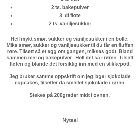
2 ts. bakepulver
3 dl fløte
2 ts. vaniljesukker
Hell mykt smør, sukker og vaniljesukker i en bolle.
Miks smør, sukker og vaniljesukker
til du får en fluffen
røre.
Tilsett så et egg om gangen, mikses godt. Bland
sammen mel og bakepulver.
Hell det så i røren.
Tilsett
fløten og
blande det forsiktig inn med en slikkepott.
Jeg bruker samme oppskrift om jeg lager sjokolade
cupcakes, tilsetter da smeltet sjokolade i røren.
Stekes på 200grader midt i ovnen.
Nytes!