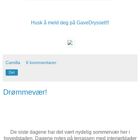
Husk å meld deg på GaveDrysset!!!
Camilla
6 kommentarer:
Del
Drømmevær!
De siste dagene har det vært nydelig sommervær her i
hovedstaden. Dagene nytes på terrassen med interiørblader