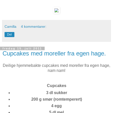
Camilla
4 kommentarer:
Del
fredag 15. juli 2011
Cupcakes med moreller fra egen hage.
Deilige hjemmebakte cupcakes med moreller fra egen hage,
nam nam!
Cupcakes
3 dl sukker
200 g
smør (romtemperert)
4 egg
5 dl mel