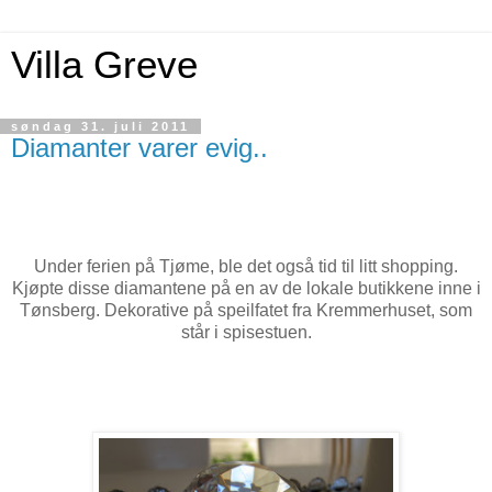
Villa Greve
søndag 31. juli 2011
Diamanter varer evig..
Under ferien på Tjøme, ble det også tid til litt shopping.
Kjøpte disse diamantene på en av de lokale butikkene inne i
Tønsberg. Dekorative på speilfatet fra Kremmerhuset, som
står i spisestuen.