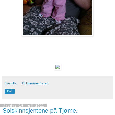
Camilla
11 kommentarer:
Del
tirsdag 19. juli 2011
Solskinnsjentene på Tjøme.