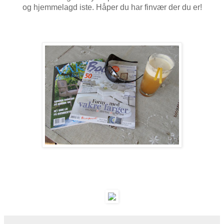
og hjemmelagd iste. Håper du har finvær der du er!