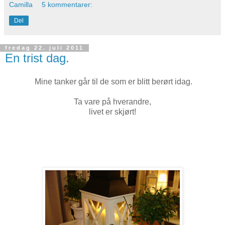
Camilla
5 kommentarer:
Del
fredag 22. juli 2011
En trist dag.
Mine tanker går til de som er blitt berørt idag.
Ta vare på hverandre,
livet er skjørt!