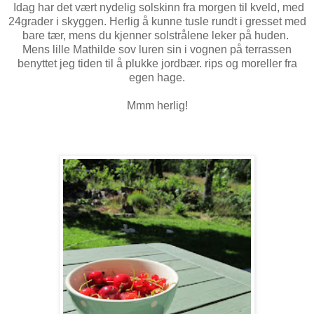
Idag har det vært nydelig solskinn fra morgen til kveld, med
24grader i skyggen. Herlig å kunne tusle rundt i gresset med
bare tær, mens du kjenner solstrålene leker på huden.
Mens lille Mathilde sov luren sin i vognen på terrassen
benyttet jeg tiden til å plukke jordbær. rips og moreller fra
egen hage.
Mmm herlig!