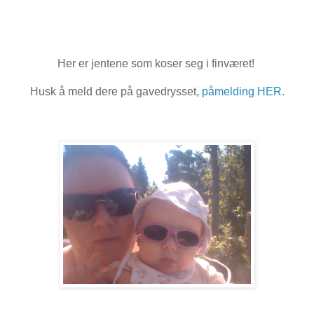
Her er jentene som koser seg i finværet!
Husk å meld dere på gavedrysset,
påmelding HER.