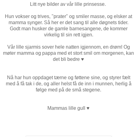
Litt nye bilder av vår lille prinsesse.
Hun vokser og trives, "prater" og smiler masse, og elsker at
mamma synger. Så her er det sang til alle døgnets tider.
Godt man husker de gamle barnesangene, de kommer
virkelig til sin rett igjen.
Vår lille sjarmis sover hele natten igjennom, en drøm! Og
møter mamma og pappa med et stort smil om morgenen, kan
det bli bedre
♥
Nå har hun oppdaget tærne og føttene sine, og styrer fælt
med å få tak i de, og aller helst få de inn i munnen, herlig å
følge med på de små stegene.
Mammas lille gull
♥