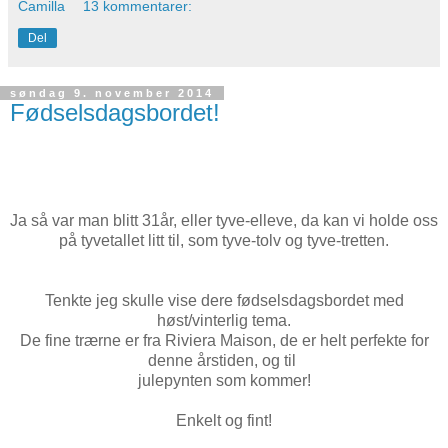
Camilla
13 kommentarer:
Del
søndag 9. november 2014
Fødselsdagsbordet!
Ja så var man blitt 31år, eller tyve-elleve, da kan vi holde oss
på tyvetallet litt til, som tyve-tolv og tyve-tretten.
Tenkte jeg skulle vise dere fødselsdagsbordet med
høst/vinterlig tema.
De fine trærne er fra Riviera Maison, de er helt perfekte for
denne årstiden, og til
julepynten som kommer!
Enkelt og fint!