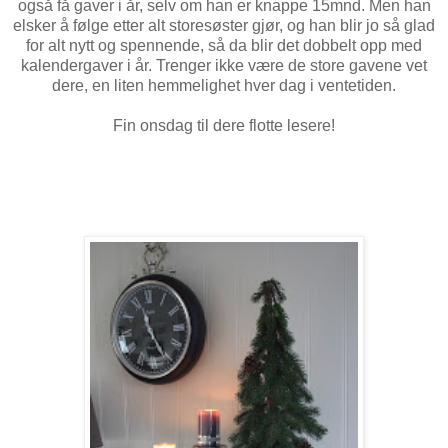
også få gaver i år, selv om han er knappe 15mnd. Men han
elsker å følge etter alt storesøster gjør, og han blir jo så glad
for alt nytt og spennende, så da blir det dobbelt opp med
kalendergaver i år. Trenger ikke være de store gavene vet
dere, en liten hemmelighet hver dag i ventetiden.
Fin onsdag til dere flotte lesere!