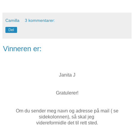
Camilla
3 kommentarer:
Del
Vinneren er:
Janita J
Gratulerer!
Om du sender meg navn og adresse på mail ( se
sidekolonnen), så skal jeg
videreformidle det til rett sted.