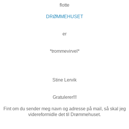
flotte
DRØMMEHUSET
er
*trommevirvel*
Stine Lervik
Gratulerer!!!
Fint om du sender meg navn og adresse på mail, så skal jeg
videreformidle det til Drømmehuset.