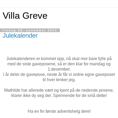
Villa Greve
fredag 28. november 2014
Julekalender
Julekalenderen er kommet opp, nå skal mor bare fylle på
med de siste gaveposene, så er den klar for mandag og
1.desember.
I år deler de gavepose, neste år får vi ordne egne gaveposer
til hver tenker jeg.
Mathilde har allerede vært og kjent på de nederste posene,
klarer ikke dy seg der. Spennende for de små dette!
Ha en fin første adventshelg dere!