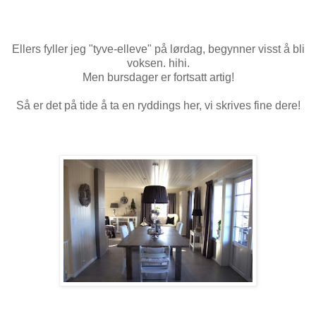
Ellers fyller jeg "tyve-elleve" på lørdag, begynner visst å bli
voksen. hihi.
Men bursdager er fortsatt artig!
Så er det på tide å ta en ryddings her, vi skrives fine dere!