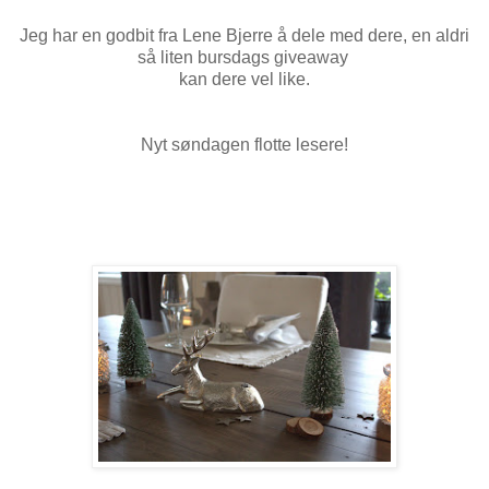
Jeg har en godbit fra Lene Bjerre å dele med dere, en aldri
så liten bursdags giveaway
kan dere vel like.
Nyt søndagen flotte lesere!