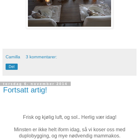
Camilla
3 kommentarer:
Del
torsdag 6. november 2014
Fortsatt artig!
Frisk og kjølig luft, og sol.. Herlig vær idag!
Minsten er ikke helt iform idag, så vi koser oss med
duplobygging, og mye nødvendig mammakos.