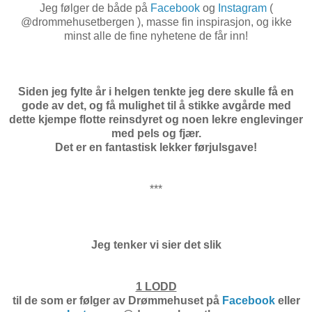
Jeg følger de både på
Facebook
og
Instagram
(
@drommehusetbergen ), masse fin inspirasjon, og ikke
minst alle de fine nyhetene de får inn!
Siden jeg fylte år i helgen tenkte jeg dere skulle få en
gode av det, og få mulighet til å stikke avgårde med
dette kjempe flotte reinsdyret og noen lekre englevinger
med pels og fjær.
Det er en fantastisk lekker førjulsgave!
***
Jeg tenker vi sier det slik
1 LODD
til de som er følger av Drømmehuset på
Facebook
eller