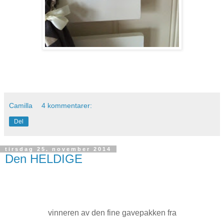
Camilla
4 kommentarer:
Del
tirsdag 25. november 2014
Den HELDIGE
vinneren av den fine gavepakken fra