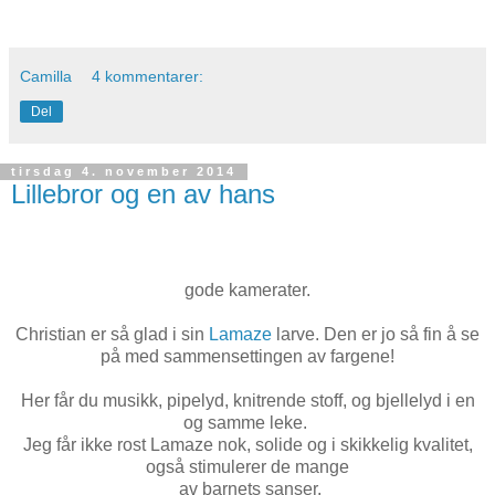
Camilla
4 kommentarer:
Del
tirsdag 4. november 2014
Lillebror og en av hans
gode kamerater.
Christian er så glad i sin
Lamaze
larve. Den er jo så fin å se
på med sammensettingen av fargene!
Her får du musikk, pipelyd, knitrende stoff, og bjellelyd i en
og samme leke.
Jeg får ikke rost Lamaze nok, solide og i skikkelig kvalitet,
også stimulerer de mange
av barnets sanser.