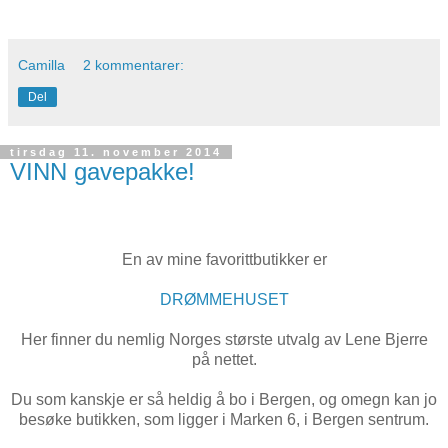
Camilla
2 kommentarer:
Del
tirsdag 11. november 2014
VINN gavepakke!
En av mine favorittbutikker er
DRØMMEHUSET
Her finner du nemlig Norges største utvalg av Lene Bjerre
på nettet.
Du som kanskje er så heldig å bo i Bergen, og omegn kan jo
besøke butikken, som ligger i Marken 6, i Bergen sentrum.