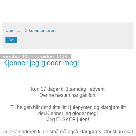
Camilla
3 kommentarer:
Del
onsdag 12. november 2014
Kjenner jeg gleder meg!
Kun 17 dager til 1.søndag i advent!
Denne høsten har gått fort.
Til helgen blir det å titte litt i julepynten og klargjøre litt
der.Kjenner jeg gleder meg!
Jeg ELSKER julen!
Julekalenderen til de små må også klargjøres. Christian skal