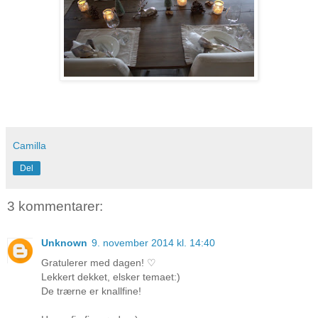
Camilla
Del
3 kommentarer:
Unknown
9. november 2014 kl. 14:40
Gratulerer med dagen! ♡
Lekkert dekket, elsker temaet:)
De trærne er knallfine!