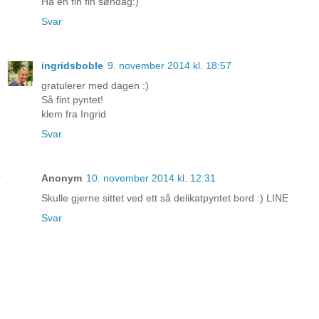
Ha en fin fin søndag:)
Svar
ingridsboble
9. november 2014 kl. 18:57
gratulerer med dagen :)
Så fint pyntet!
klem fra Ingrid
Svar
Anonym
10. november 2014 kl. 12:31
Skulle gjerne sittet ved ett så delikatpyntet bord :) LINE
Svar