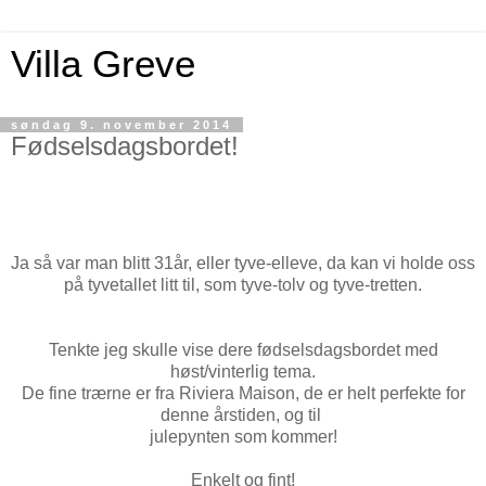
Villa Greve
søndag 9. november 2014
Fødselsdagsbordet!
Ja så var man blitt 31år, eller tyve-elleve, da kan vi holde oss
på tyvetallet litt til, som tyve-tolv og tyve-tretten.
Tenkte jeg skulle vise dere fødselsdagsbordet med
høst/vinterlig tema.
De fine trærne er fra Riviera Maison, de er helt perfekte for
denne årstiden, og til
julepynten som kommer!
Enkelt og fint!