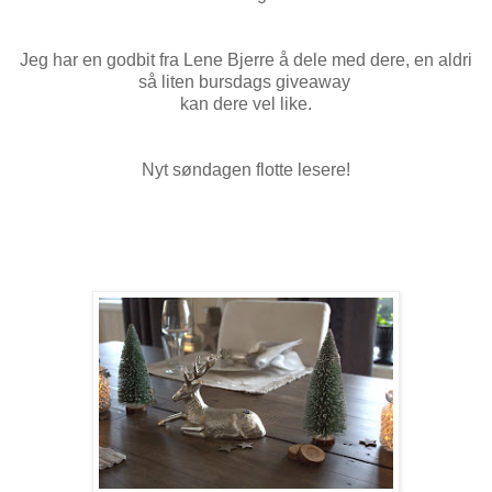
Jeg har en godbit fra Lene Bjerre å dele med dere, en aldri
så liten bursdags giveaway
kan dere vel like.
Nyt søndagen flotte lesere!