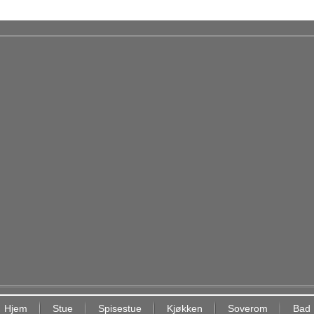
Hjem
Stue
Spisestue
Kjøkken
Soverom
Bad