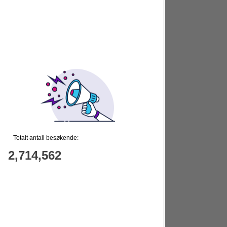
Totalt antall besøkende:
2,714,562