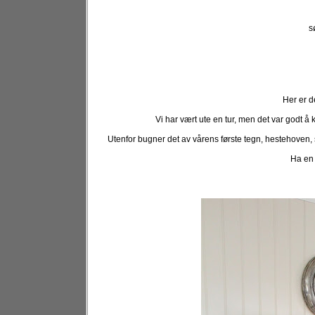
s
Her er d
Vi har vært ute en tur, men det var godt å k
Utenfor bugner det av vårens første tegn, hestehoven, s
Ha en 