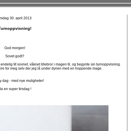
irsdag 30. april 2013
Turnoppvisning!
God morgen!
Sovet godt?
 endelig M sovnet, våknet lillebror i magen til, og begynte sin turnoppvisning.
flire for meg selv der jeg lå under dynen med en hoppende mage.
ny dag - med nye muligheter!
a en super tirsdag !