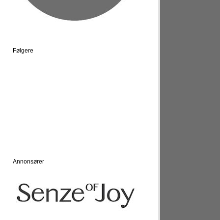
Følgere
Annonsører