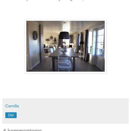
Camilla
Del
4 kommentarer: