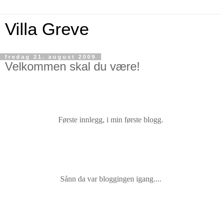
Villa Greve
fredag 21. august 2009
Velkommen skal du være!
Første innlegg, i min første blogg.
Sånn da var bloggingen igang....