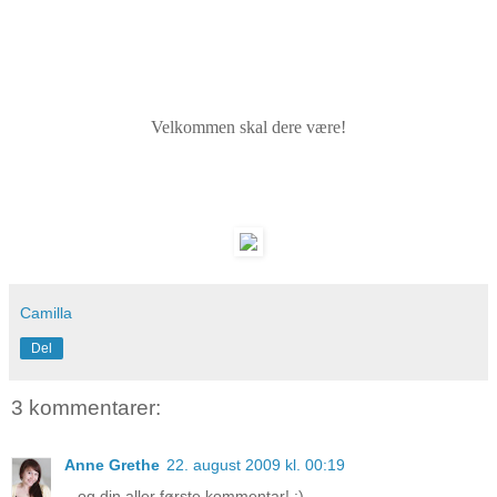
Velkommen skal dere være!
Camilla
Del
3 kommentarer:
Anne Grethe
22. august 2009 kl. 00:19
...og din aller første kommentar! :)