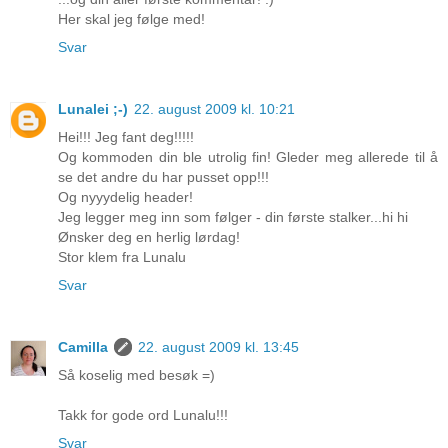
Her skal jeg følge med!
Svar
Lunalei ;-)
22. august 2009 kl. 10:21
Hei!!! Jeg fant deg!!!!!
Og kommoden din ble utrolig fin! Gleder meg allerede til å
se det andre du har pusset opp!!!
Og nyyydelig header!
Jeg legger meg inn som følger - din første stalker...hi hi
Ønsker deg en herlig lørdag!
Stor klem fra Lunalu
Svar
Camilla
22. august 2009 kl. 13:45
Så koselig med besøk =)
Takk for gode ord Lunalu!!!
Svar