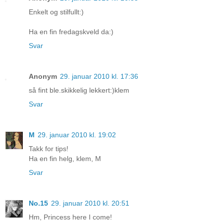
Enkelt og stilfullt:)
Ha en fin fredagskveld da:)
Svar
Anonym
29. januar 2010 kl. 17:36
så fint ble.skikkelig lekkert:)klem
Svar
M
29. januar 2010 kl. 19:02
Takk for tips!
Ha en fin helg, klem, M
Svar
No.15
29. januar 2010 kl. 20:51
Hm, Princess here I come!