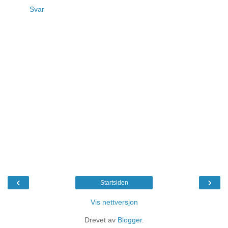
Svar
‹
›
Startsiden
Vis nettversjon
Drevet av
Blogger
.