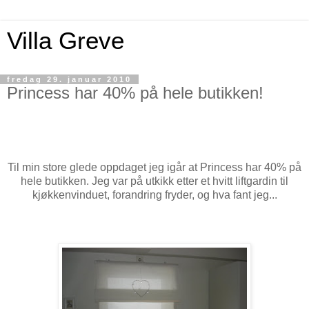
Villa Greve
fredag 29. januar 2010
Princess har 40% på hele butikken!
Til min store glede oppdaget jeg igår at Princess har 40% på
hele butikken. Jeg var på utkikk etter et hvitt liftgardin til
kjøkkenvinduet, forandring fryder, og hva fant jeg...