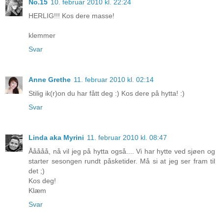
No.15
10. februar 2010 kl. 22:24
HERLIG!!! Kos dere masse!
klemmer
Svar
Anne Grethe
11. februar 2010 kl. 02:14
Stilig ik(r)on du har fått deg :) Kos dere på hytta! :)
Svar
Linda aka Myrini
11. februar 2010 kl. 08:47
Ååååå, nå vil jeg på hytta også.... Vi har hytte ved sjøen og
starter sesongen rundt påsketider. Må si at jeg ser fram til
det ;)
Kos deg!
Klæm
Svar