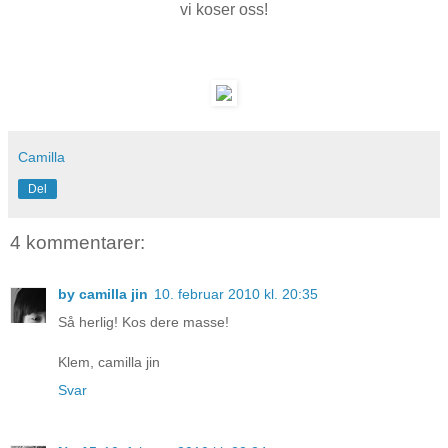
vi koser oss!
Camilla
Del
4 kommentarer:
by camilla jin
10. februar 2010 kl. 20:35
Så herlig! Kos dere masse!
Klem, camilla jin
Svar