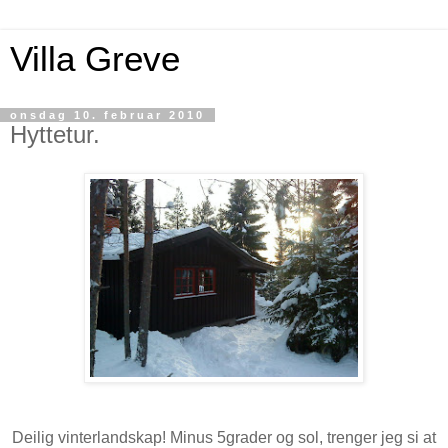
Villa Greve
onsdag 10. februar 2010
Hyttetur.
Deilig vinterlandskap! Minus 5grader og sol, trenger jeg si at