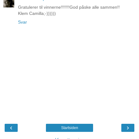
Gratulerer til vinnerne!!!!!!!God påske alle sammen!!
Klem Camilla;-))))))
Svar
‹
›
Startsiden