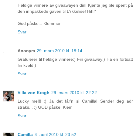
Heldige vinnere av giveawayen din! Kjente jeg ble spent på
den innpakkede gaven til LYkkelise! Hihi*
God påske... Klemmer
Svar
Anonym
29. mars 2010 kl. 18:14
Gratulerer til heldige vinnere:) Fin givaaway:) Ha en fortsatt
fin kveld:)
Svar
Villa von Krogh
29. mars 2010 kl. 22:22
Lucky me!!! :) Ja det får'n si Camilla! Sender deg adr
straks... :) GOD påske! Klem
Svar
Camilla
4. april 2010 kl. 23:52