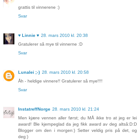
grattis til vinnerene :)
Svar
♥ Linnie ♥
28. mars 2010 kl. 20:38
Gratulerer så mye til vinnerne :D
Svar
Lunalei ;-)
28. mars 2010 kl. 20:58
Åh - heldige vinnere!! Gratulerer så mye!!!!
Svar
InstatreffNorge
28. mars 2010 kl. 21:24
Men kjære vennen aller først; du MÅ ikke tro at jeg er lei
award! Ble kjempeglad da jeg fikk award av deg altså:D:D
Blogger om den i morgen:) Setter veldig pris på det, og
deg:)