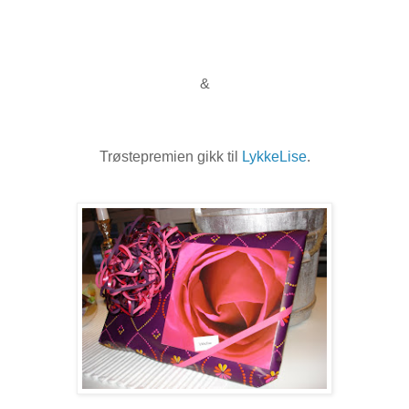
&
Trøstepremien gikk til
LykkeLise
.