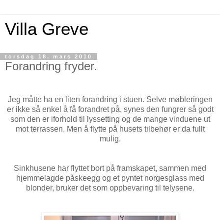
Villa Greve
torsdag 18. mars 2010
Forandring fryder.
Jeg måtte ha en liten forandring i stuen. Selve møbleringen
er ikke så enkel å få forandret på, synes den fungrer så godt
som den er iforhold til lyssetting og de mange vinduene ut
mot terrassen. Men å flytte på husets tilbehør er da fullt
mulig.
Sinkhusene har flyttet bort på framskapet, sammen med
hjemmelagde påskeegg og et pyntet norgesglass med
blonder, bruker det som oppbevaring til telysene.