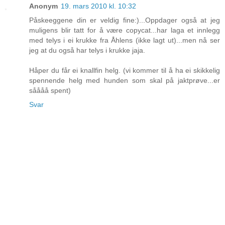
Anonym
19. mars 2010 kl. 10:32
Påskeeggene din er veldig fine:)...Oppdager også at jeg
muligens blir tatt for å være copycat...har laga et innlegg
med telys i ei krukke fra Åhlens (ikke lagt ut)...men nå ser
jeg at du også har telys i krukke jaja.
Håper du får ei knallfin helg. (vi kommer til å ha ei skikkelig
spennende helg med hunden som skal på jaktprøve...er
såååå spent)
Svar