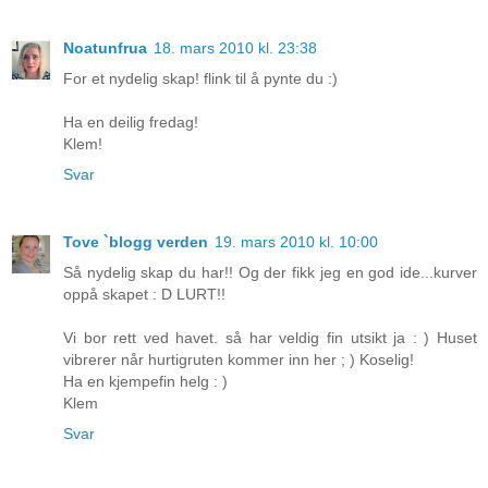
Noatunfrua
18. mars 2010 kl. 23:38
For et nydelig skap! flink til å pynte du :)
Ha en deilig fredag!
Klem!
Svar
Tove `blogg verden
19. mars 2010 kl. 10:00
Så nydelig skap du har!! Og der fikk jeg en god ide...kurver
oppå skapet : D LURT!!
Vi bor rett ved havet. så har veldig fin utsikt ja : ) Huset
vibrerer når hurtigruten kommer inn her ; ) Koselig!
Ha en kjempefin helg : )
Klem
Svar