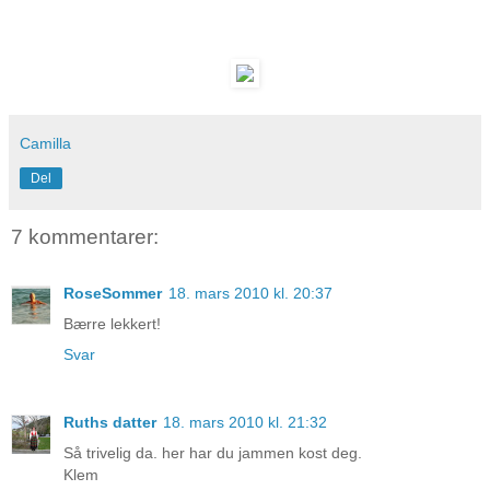
Camilla
Del
7 kommentarer:
RoseSommer
18. mars 2010 kl. 20:37
Bærre lekkert!
Svar
Ruths datter
18. mars 2010 kl. 21:32
Så trivelig da. her har du jammen kost deg.
Klem