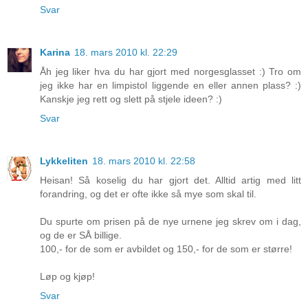
Svar
Karina
18. mars 2010 kl. 22:29
Åh jeg liker hva du har gjort med norgesglasset :) Tro om
jeg ikke har en limpistol liggende en eller annen plass? :)
Kanskje jeg rett og slett på stjele ideen? :)
Svar
Lykkeliten
18. mars 2010 kl. 22:58
Heisan! Så koselig du har gjort det. Alltid artig med litt
forandring, og det er ofte ikke så mye som skal til.
Du spurte om prisen på de nye urnene jeg skrev om i dag,
og de er SÅ billige.
100,- for de som er avbildet og 150,- for de som er større!
Løp og kjøp!
Svar