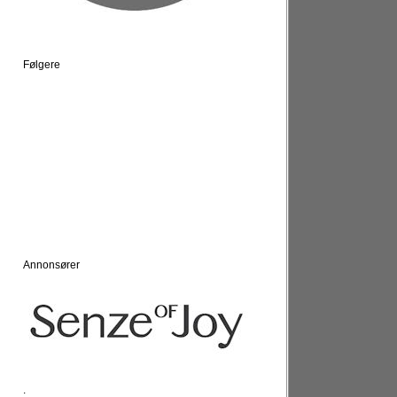
Følgere
Annonsører
.