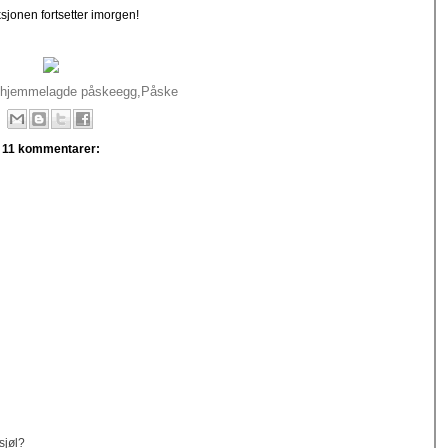
sjonen fortsetter imorgen!
hjemmelagde påskeegg
,
Påske
11 kommentarer:
sjøl?