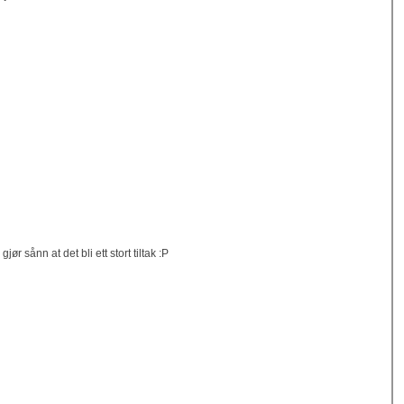
r sånn at det bli ett stort tiltak :P