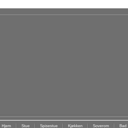
Hjem
Stue
Spisestue
Kjøkken
Soverom
Bad