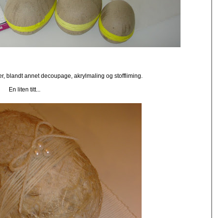
r, blandt annet decoupage, akrylmaling og stoffliming.
En liten titt...