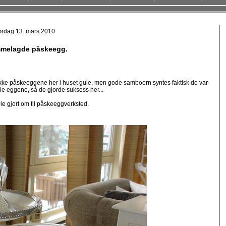
ørdag 13. mars 2010
melagde påskeegg.
 ikke påskeeggene her i huset gule, men gode samboern syntes faktisk de var
le eggene, så de gjorde suksess her...
le gjort om til påskeeggverksted.