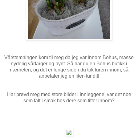
Vårstemningen kom til meg da jeg var innom Bohus, masse
nydelig vårfarger og pynt. Så har du en Bohus butikk i
nærheten, og det er lenge siden du tok turen innom, så
anbefaler jeg en liten tur dit!
Har prøvd meg med store bilder i innleggene, var det noe
som falt i smak hos dere som titter innom?