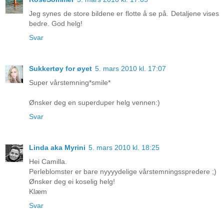
Jeg synes de store bildene er flotte å se på. Detaljene vises
bedre. God helg!
Svar
Sukkertøy for øyet
5. mars 2010 kl. 17:07
Super vårstemning*smile*
Ønsker deg en superduper helg vennen:)
Svar
Linda aka Myrini
5. mars 2010 kl. 18:25
Hei Camilla.
Perleblomster er bare nyyyydelige vårstemningsspredere ;)
Ønsker deg ei koselig helg!
Klæm
Svar