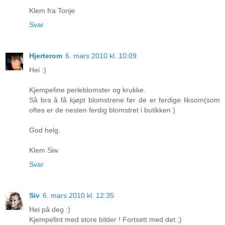
Klem fra Tonje
Svar
Hjerterom
6. mars 2010 kl. 10:09
Hei :)
Kjempefine perleblomster og krukke.
Så bra å få kjøpt blomstrene før de er ferdige liksom(som
oftes er de nesten ferdig blomstret i butikken )
God helg.
Klem Siw
Svar
Siv
6. mars 2010 kl. 12:35
Hei på deg :)
Kjempefint med store bilder ! Fortsett med det ;)