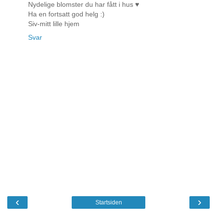
Nydelige blomster du har fått i hus ♥
Ha en fortsatt god helg :)
Siv-mitt lille hjem
Svar
‹
›
Startsiden