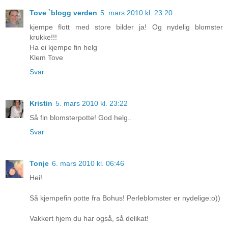
Tove `blogg verden
5. mars 2010 kl. 23:20
kjempe flott med store bilder ja! Og nydelig blomster
krukke!!!
Ha ei kjempe fin helg
Klem Tove
Svar
Kristin
5. mars 2010 kl. 23:22
Så fin blomsterpotte! God helg..
Svar
Tonje
6. mars 2010 kl. 06:46
Hei!
Så kjempefin potte fra Bohus! Perleblomster er nydelige:o))
Vakkert hjem du har også, så delikat!