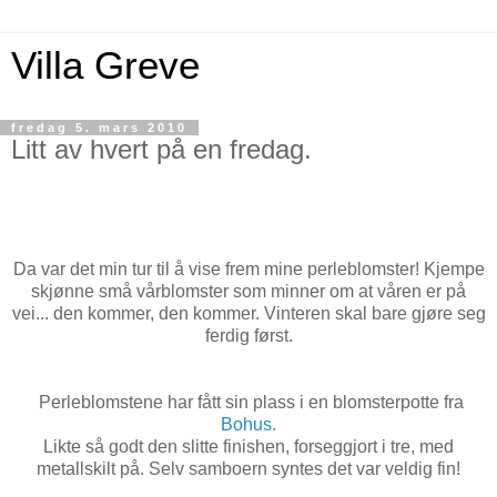
Villa Greve
fredag 5. mars 2010
Litt av hvert på en fredag.
Da var det min tur til å vise frem mine perleblomster! Kjempe
skjønne små vårblomster som minner om at våren er på
vei... den kommer, den kommer. Vinteren skal bare gjøre seg
ferdig først.
Perleblomstene har fått sin plass i en blomsterpotte fra
Bohus.
Likte så godt den slitte finishen, forseggjort i tre, med
metallskilt på. Selv samboern syntes det var veldig fin!