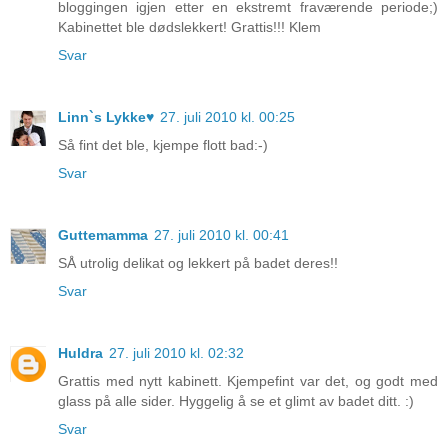
bloggingen igjen etter en ekstremt fraværende periode;)
Kabinettet ble dødslekkert! Grattis!!! Klem
Svar
Linn`s Lykke♥
27. juli 2010 kl. 00:25
Så fint det ble, kjempe flott bad:-)
Svar
Guttemamma
27. juli 2010 kl. 00:41
SÅ utrolig delikat og lekkert på badet deres!!
Svar
Huldra
27. juli 2010 kl. 02:32
Grattis med nytt kabinett. Kjempefint var det, og godt med
glass på alle sider. Hyggelig å se et glimt av badet ditt. :)
Svar