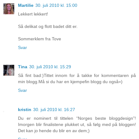
Martilie
30. juli 2010 kl. 15:00
Lekkert lekkert!
Så delikat og flott badet ditt er.
Sommerklem fra Tove
Svar
Tina
30. juli 2010 kl. 15:29
Så fint bad:)Tittet innom for å takke for kommentaren på
min blogg.Må si du har en kjempefin blogg du også=)
Svar
kristin
30. juli 2010 kl. 16:27
Du er nominert til tittelen “Norges beste bloggdesign”!
Imorgen blir finalistene plukket ut, så følg med på bloggen!
Det kan jo hende du blir en av dem;)