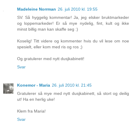
Madeleine Norrman
26. juli 2010 kl. 19:55
SV: Så hyggelig kommentar! Ja, jeg elsker bruktmarkeder
og loppemarkeder! Er så mye nydelig, fint, kult og ikke
minst billig man kan skaffe seg :)
Koselig! Titt videre og kommenter hvis du vil lese om noe
spesielt, eller kom med ris og ros ;)
Og gratulerer med nytt dusjkabinett!
Svar
Konemor - Maria
26. juli 2010 kl. 21:45
Gratulerer så mye med nytt dusjkabinett, så stort og deilig
ut! Ha en herlig uke!
Klem fra Maria!
Svar