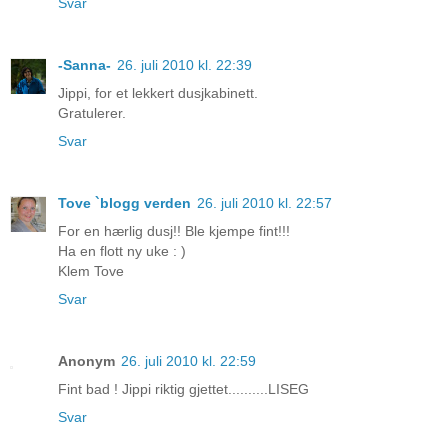
Svar
-Sanna-
26. juli 2010 kl. 22:39
Jippi, for et lekkert dusjkabinett.
Gratulerer.
Svar
Tove `blogg verden
26. juli 2010 kl. 22:57
For en hærlig dusj!! Ble kjempe fint!!!
Ha en flott ny uke : )
Klem Tove
Svar
Anonym
26. juli 2010 kl. 22:59
Fint bad ! Jippi riktig gjettet..........LISEG
Svar