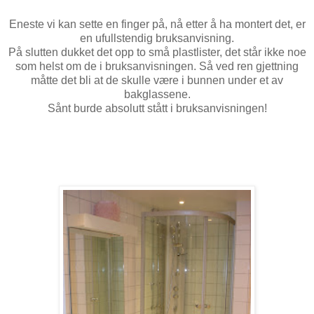
Eneste vi kan sette en finger på, nå etter å ha montert det, er
en ufullstendig bruksanvisning.
På slutten dukket det opp to små plastlister, det står ikke noe
som helst om de i bruksanvisningen. Så ved ren gjettning
måtte det bli at de skulle være i bunnen under et av
bakglassene.
Sånt burde absolutt stått i bruksanvisningen!