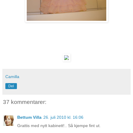
Camilla
Del
37 kommentarer:
Bettum Villa
26. juli 2010 kl. 16:06
Grattis med nytt kabinett!.. Så kjempe fint ut.