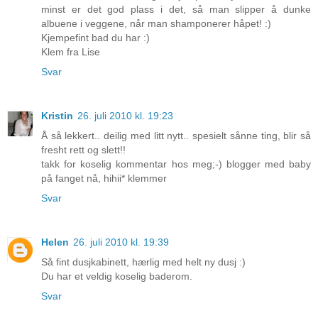
minst er det god plass i det, så man slipper å dunke
albuene i veggene, når man shamponerer håpet! :)
Kjempefint bad du har :)
Klem fra Lise
Svar
Kristin
26. juli 2010 kl. 19:23
Å så lekkert.. deilig med litt nytt.. spesielt sånne ting, blir så
fresht rett og slett!!
takk for koselig kommentar hos meg;-) blogger med baby
på fanget nå, hihii* klemmer
Svar
Helen
26. juli 2010 kl. 19:39
Så fint dusjkabinett, hærlig med helt ny dusj :)
Du har et veldig koselig baderom.
Svar