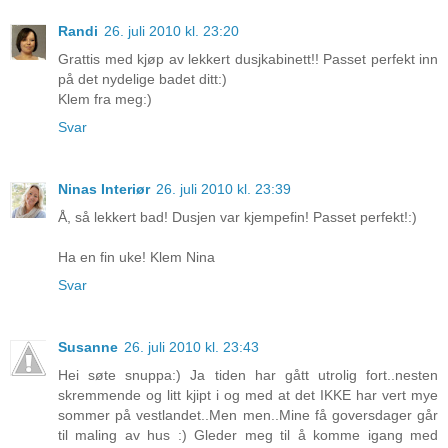
Randi
26. juli 2010 kl. 23:20
Grattis med kjøp av lekkert dusjkabinett!! Passet perfekt inn
på det nydelige badet ditt:)
Klem fra meg:)
Svar
Ninas Interiør
26. juli 2010 kl. 23:39
Å, så lekkert bad! Dusjen var kjempefin! Passet perfekt!:)
Ha en fin uke! Klem Nina
Svar
Susanne
26. juli 2010 kl. 23:43
Hei søte snuppa:) Ja tiden har gått utrolig fort..nesten
skremmende og litt kjipt i og med at det IKKE har vert mye
sommer på vestlandet..Men men..Mine få goversdager går
til maling av hus :) Gleder meg til å komme igang med