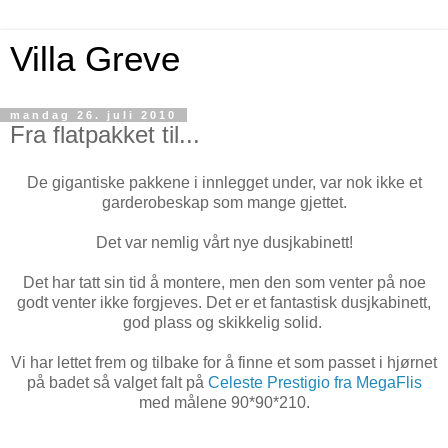
Villa Greve
mandag 26. juli 2010
Fra flatpakket til...
De gigantiske pakkene i innlegget under, var nok ikke et
garderobeskap som mange gjettet.
Det var nemlig vårt nye dusjkabinett!
Det har tatt sin tid å montere, men den som venter på noe
godt venter ikke forgjeves. Det er et fantastisk dusjkabinett,
god plass og skikkelig solid.
Vi har lettet frem og tilbake for å finne et som passet i hjørnet
på badet så valget falt på
Celeste
Prestigio
fra MegaFlis
med målene 90*90*210.