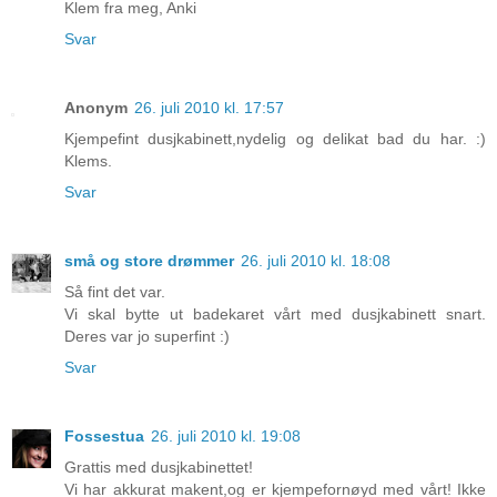
Klem fra meg, Anki
Svar
Anonym
26. juli 2010 kl. 17:57
Kjempefint dusjkabinett,nydelig og delikat bad du har. :)
Klems.
Svar
små og store drømmer
26. juli 2010 kl. 18:08
Så fint det var.
Vi skal bytte ut badekaret vårt med dusjkabinett snart.
Deres var jo superfint :)
Svar
Fossestua
26. juli 2010 kl. 19:08
Grattis med dusjkabinettet!
Vi har akkurat makent,og er kjempefornøyd med vårt! Ikke