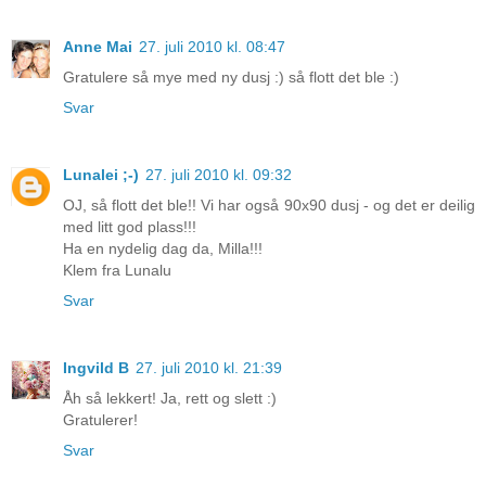
Anne Mai
27. juli 2010 kl. 08:47
Gratulere så mye med ny dusj :) så flott det ble :)
Svar
Lunalei ;-)
27. juli 2010 kl. 09:32
OJ, så flott det ble!! Vi har også 90x90 dusj - og det er deilig
med litt god plass!!!
Ha en nydelig dag da, Milla!!!
Klem fra Lunalu
Svar
Ingvild B
27. juli 2010 kl. 21:39
Åh så lekkert! Ja, rett og slett :)
Gratulerer!
Svar