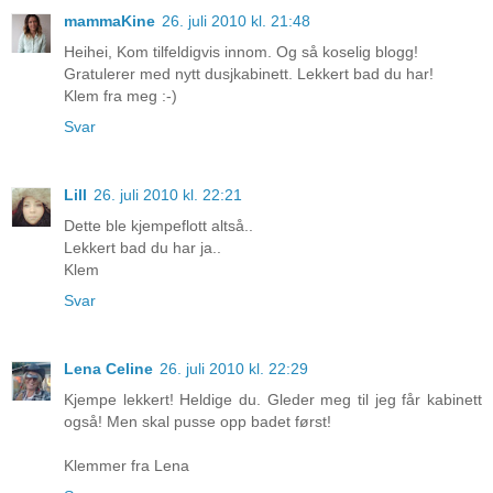
mammaKine
26. juli 2010 kl. 21:48
Heihei, Kom tilfeldigvis innom. Og så koselig blogg!
Gratulerer med nytt dusjkabinett. Lekkert bad du har!
Klem fra meg :-)
Svar
Lill
26. juli 2010 kl. 22:21
Dette ble kjempeflott altså..
Lekkert bad du har ja..
Klem
Svar
Lena Celine
26. juli 2010 kl. 22:29
Kjempe lekkert! Heldige du. Gleder meg til jeg får kabinett
også! Men skal pusse opp badet først!
Klemmer fra Lena