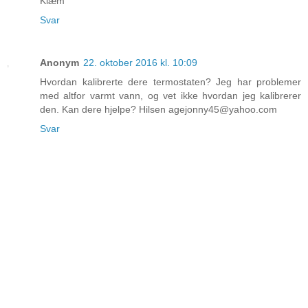
Klæm
Svar
Anonym
22. oktober 2016 kl. 10:09
Hvordan kalibrerte dere termostaten? Jeg har problemer
med altfor varmt vann, og vet ikke hvordan jeg kalibrerer
den. Kan dere hjelpe? Hilsen agejonny45@yahoo.com
Svar