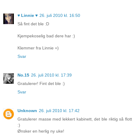
♥ Linnie ♥
26. juli 2010 kl. 16:50
Så fint det ble :D
Kjempekoselig bad dere har :)
Klemmer fra Linnie =)
Svar
No.15
26. juli 2010 kl. 17:39
Gratulerer! Fint det ble :)
Svar
Unknown
26. juli 2010 kl. 17:42
Gratulerer masse med lekkert kabinett, det ble riktig så flott
:)
Ønsker en herlig ny uke!