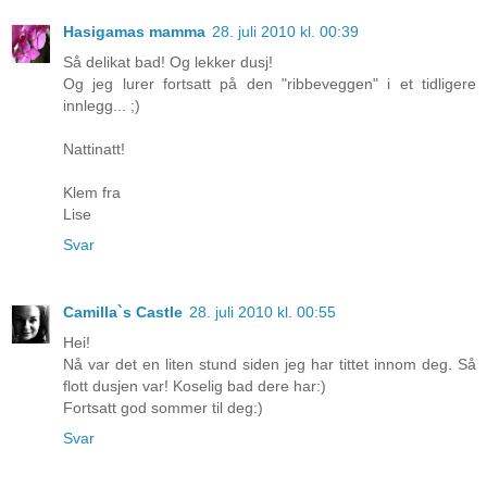
Hasigamas mamma
28. juli 2010 kl. 00:39
Så delikat bad! Og lekker dusj!
Og jeg lurer fortsatt på den "ribbeveggen" i et tidligere
innlegg... ;)
Nattinatt!
Klem fra
Lise
Svar
Camilla`s Castle
28. juli 2010 kl. 00:55
Hei!
Nå var det en liten stund siden jeg har tittet innom deg. Så
flott dusjen var! Koselig bad dere har:)
Fortsatt god sommer til deg:)
Svar