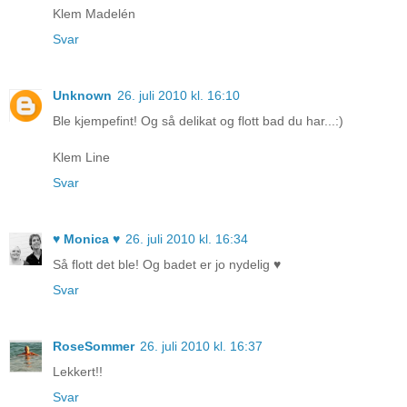
Klem Madelén
Svar
Unknown
26. juli 2010 kl. 16:10
Ble kjempefint! Og så delikat og flott bad du har...:)
Klem Line
Svar
♥ Monica ♥
26. juli 2010 kl. 16:34
Så flott det ble! Og badet er jo nydelig ♥
Svar
RoseSommer
26. juli 2010 kl. 16:37
Lekkert!!
Svar