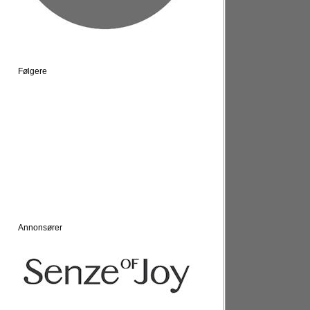
Følgere
Annonsører