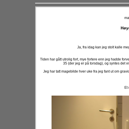
ma
Høyg
Ja, fra idag kan jeg stolt kalle m
Tiden har gått utrolig fort, mye fortere enn jeg hadde for
35 (der jeg er på torsdag), og syntes det vi
Jeg har tatt magebilde hver uke fra jeg fant ut om gravidi
Et 