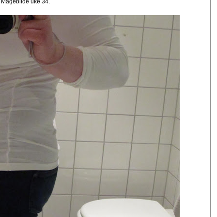
Magebilde uke 34.