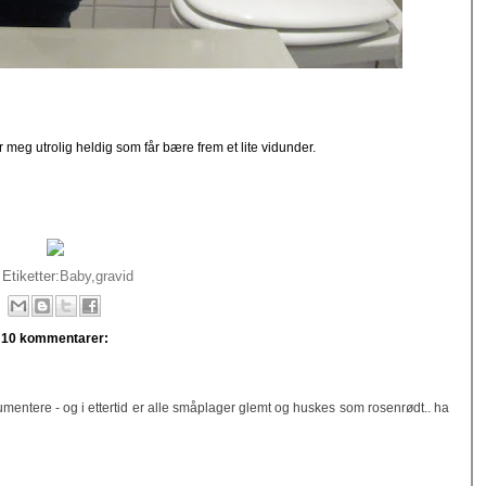
er meg utrolig heldig som får bære frem et lite vidunder.
Etiketter:
Baby
,
gravid
10 kommentarer:
kumentere - og i ettertid er alle småplager glemt og huskes som rosenrødt.. ha