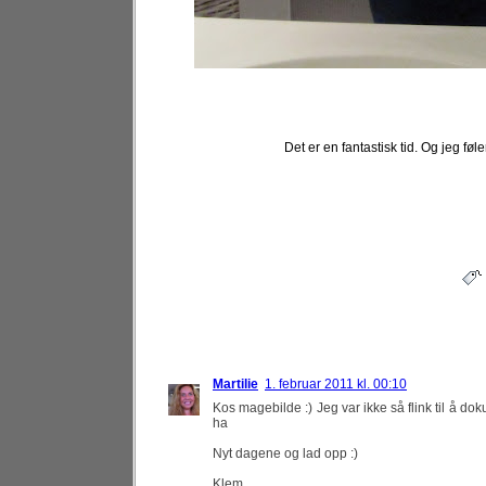
Det er en fantastisk tid. Og jeg føl
Martilie
1. februar 2011 kl. 00:10
Kos magebilde :) Jeg var ikke så flink til å do
ha
Nyt dagene og lad opp :)
Klem