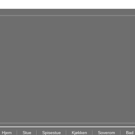
Hjem
Stue
Spisestue
Kjøkken
Soverom
Bad