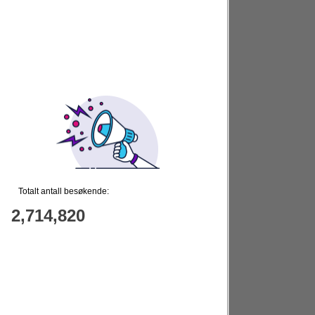
Totalt antall besøkende:
2,714,820