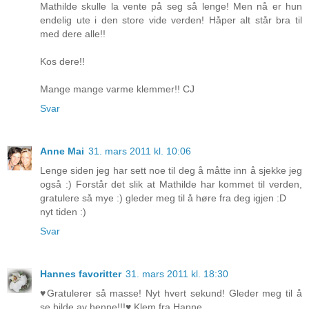
Mathilde skulle la vente på seg så lenge! Men nå er hun
endelig ute i den store vide verden! Håper alt står bra til
med dere alle!!
Kos dere!!
Mange mange varme klemmer!! CJ
Svar
Anne Mai
31. mars 2011 kl. 10:06
Lenge siden jeg har sett noe til deg å måtte inn å sjekke jeg
også :) Forstår det slik at Mathilde har kommet til verden,
gratulere så mye :) gleder meg til å høre fra deg igjen :D
nyt tiden :)
Svar
Hannes favoritter
31. mars 2011 kl. 18:30
♥Gratulerer så masse! Nyt hvert sekund! Gleder meg til å
se bilde av henne!!!♥ Klem fra Hanne