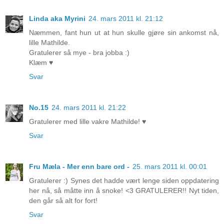
Linda aka Myrini
24. mars 2011 kl. 21:12
Næmmen, fant hun ut at hun skulle gjøre sin ankomst nå,
lille Mathilde.
Gratulerer så mye - bra jobba :)
Klæm ♥
Svar
No.15
24. mars 2011 kl. 21:22
Gratulerer med lille vakre Mathilde! ♥
Svar
Fru Mæla - Mer enn bare ord -
25. mars 2011 kl. 00:01
Gratulerer :) Synes det hadde vært lenge siden oppdatering
her nå, så måtte inn å snoke! <3 GRATULERER!! Nyt tiden,
den går så alt for fort!
Svar