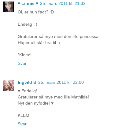
♥ Linnie ♥
25. mars 2011 kl. 21:32
Oi, er hun født? :D
Endelig =)
Gratulerer så mye med den lille prinsessa.
Håper alt står bra til :)
*Klem*
Svar
Ingvild B
25. mars 2011 kl. 22:00
♥ Endelig!
Gratulerer så mye med lille Mathilde!
Nyt den nyfødte! ♥
KLEM
Svar