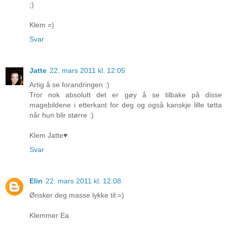
;)
Klem =)
Svar
Jatte
22. mars 2011 kl. 12:05
Artig å se forandringen :)
Tror nok absolutt det er gøy å se tilbake på disse
magebildene i etterkant for deg og også kanskje lille tøtta
når hun blir større :)
Klem Jatte♥
Svar
Elin
22. mars 2011 kl. 12:08
Ønsker deg masse lykke til:=)
Klemmer Ea