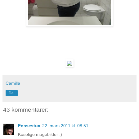
Camilla
Del
43 kommentarer:
Fossestua
22. mars 2011 kl. 08:51
Koselige magebilder :)