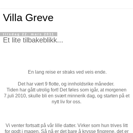
Villa Greve
tirsdag 22. mars 2011
Et lite tilbakeblikk...
En lang reise er straks ved veis ende.
Det har vært 9 flotte, og innholdsrike måneder.
Tiden har gått utrolig fort! Det føles som igår, at morgenen
7.juli 2010, skulle bli en svært minnerik dag, og starten på et
nytt liv for oss.
Vi venter fortsatt på vår lille datter. Virker som hun trives litt
for godt i magen. Så nå er det bare å krysse fingrene, det er