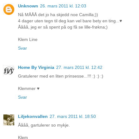
Unknown
26. mars 2011 kl. 12:03
Nå MÅÅÅ det jo ha skjedd noe Camilla;))
4 dager uten tegn til deg kan vel bare bety en ting...♥
Åååå, jeg er så spent på og få se lille-frøkna;)
Klem Line
Svar
Home By Virginia
27. mars 2011 kl. 12:42
Gratulerer med en liten prinsesse...!!! :) :) :)
Klemmer ♥
Svar
Liljekonvallen
27. mars 2011 kl. 18:50
Åååå, gartulerer so mykje.
Klem