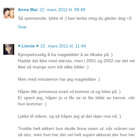
Anne Mai
22. mars 2011 kl. 09:48
Så spennende, lykke til :) kan tenke meg du gleder deg <3
Svar
♥ Linnie ♥
22. mars 2011 kl. 11:44
Kjempekoselig å ha magebilder å se tilbake på :)
Hadde det ikke med størsta, men i 2001 og 2002 var det vel
ikke så mange som tok slike bilder :)
Men med minstemor har jeg magebilder :)
Håper lille prinsessa snart vil komme ut og hilse på :)
Er spent jeg, håper jo vi får se et lite bilde av henne, når
hun kommer :)
Lykke til videre, og så håper jeg at det skjer noe nå :)
Trodde helt sikkert hun skulle finne veien ut, når månen var
så stor, men hun har det vel helt supert akkurat der hun her