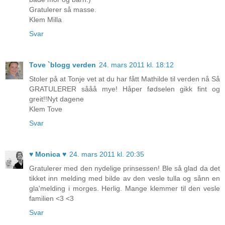
Gratulerer så masse.
Klem Milla
Svar
Tove `blogg verden
24. mars 2011 kl. 18:12
Stoler på at Tonje vet at du har fått Mathilde til verden nå Så
GRATULERER sååå mye! Håper fødselen gikk fint og
greit!!Nyt dagene
Klem Tove
Svar
♥ Monica ♥
24. mars 2011 kl. 20:35
Gratulerer med den nydelige prinsessen! Ble så glad da det
tikket inn melding med bilde av den vesle tulla og sånn en
gla'melding i morges. Herlig. Mange klemmer til den vesle
familien <3 <3
Svar