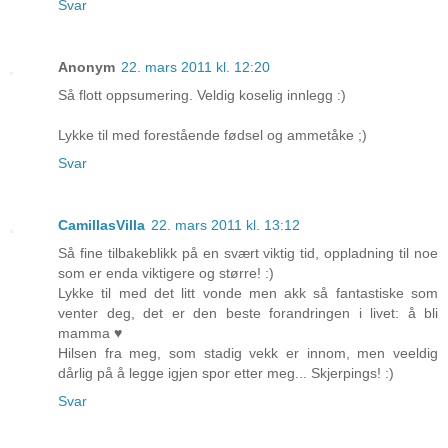
Svar
Anonym
22. mars 2011 kl. 12:20
Så flott oppsumering. Veldig koselig innlegg :)
Lykke til med forestående fødsel og ammetåke ;)
Svar
CamillasVilla
22. mars 2011 kl. 13:12
Så fine tilbakeblikk på en svært viktig tid, oppladning til noe
som er enda viktigere og større! :)
Lykke til med det litt vonde men akk så fantastiske som
venter deg, det er den beste forandringen i livet: å bli
mamma ♥
Hilsen fra meg, som stadig vekk er innom, men veeldig
dårlig på å legge igjen spor etter meg... Skjerpings! :)
Svar