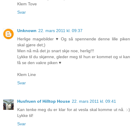
Klem Tove
Svar
Unknown
22. mars 2011 kl. 09:37
Herlige magebilder ♥ Og så spennende denne lille piken
skal gjøre det;)
Men nå må det jo snart skje noe, herlig!!!
Lykke til du skjønne, gleder meg til hun er kommet og vi kan
få se den vakre piken ♥
Klem Line
Svar
Husfruen of Hilltop House
22. mars 2011 kl. 09:41
Kan tenke meg du er klar for at vesla skal komme ut nå. :-)
Lykke til!
Svar