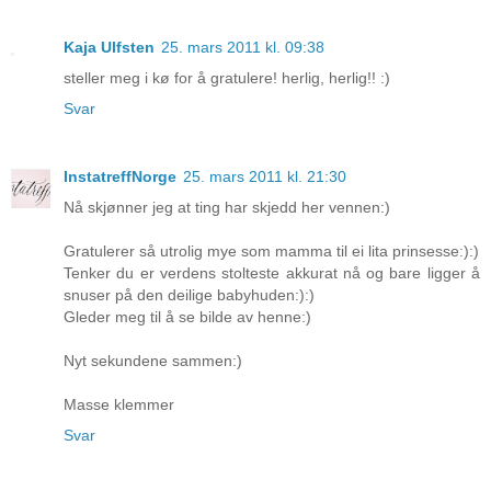
Kaja Ulfsten
25. mars 2011 kl. 09:38
steller meg i kø for å gratulere! herlig, herlig!! :)
Svar
InstatreffNorge
25. mars 2011 kl. 21:30
Nå skjønner jeg at ting har skjedd her vennen:)
Gratulerer så utrolig mye som mamma til ei lita prinsesse:):)
Tenker du er verdens stolteste akkurat nå og bare ligger å
snuser på den deilige babyhuden:):)
Gleder meg til å se bilde av henne:)
Nyt sekundene sammen:)
Masse klemmer
Svar