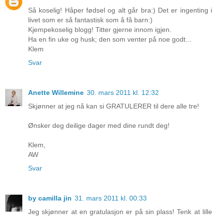
Så koselig! Håper fødsel og alt går bra:) Det er ingenting i
livet som er så fantastisk som å få barn:)
Kjempekoselig blogg! Titter gjerne innom igjen.
Ha en fin uke og husk; den som venter på noe godt...
Klem
Svar
Anette Willemine
30. mars 2011 kl. 12:32
Skjønner at jeg nå kan si GRATULERER til dere alle tre!
Ønsker deg deilige dager med dine rundt deg!
Klem,
AW
Svar
by camilla jin
31. mars 2011 kl. 00:33
Jeg skjønner at en gratulasjon er på sin plass! Tenk at lille