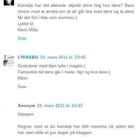
Kanskje har det allerede skjedd store ting hos dere? Bare
innom med et ønske om at alt går bra med dere og at dere
får det fint i tida som kommer:)
Lykke til.
Klem Milla
Svar
LYKKEBO
23. mars 2011 kl. 23:45
Gratulerer med liten tulle i magen:)
Fantastisk tid dere går i møte..Nyt og kos dere:)
Klem
Svar
Anonym
24. mars 2011 kl. 10:42
Heisann
Regner med at du kanskje har blitt mamma nå siden det
har vært stille et par dager på bloggen