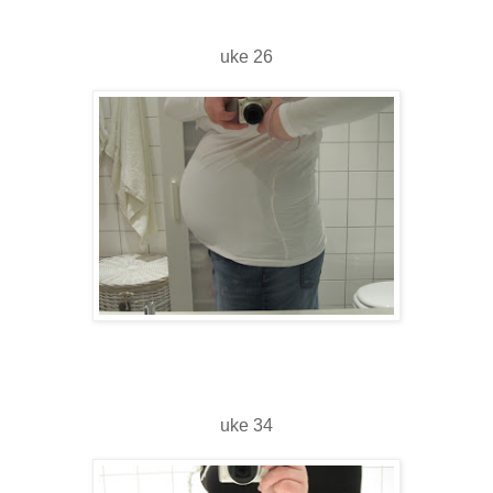
uke 26
uke 34