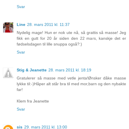
Svar
Line
28. mars 2011 kl. 11:37
Nydelig mage! Hun er nok ute nå, så grattis så masse! Jeg
fikk en gutt for 20 år siden den 22 mars, kanskje det er
fødselsdagen til lille snuppa også?:)
Svar
Stig & Jeanette
28. mars 2011 kl. 18:19
Gratulerer så masse med vetle jenta!Ønsker dåke masse
lykke til:-)Håper alt står bra til med mor,barn og den nybakte
far!
Klem fra Jeanette
Svar
sis
29. mars 2011 kl. 13:00