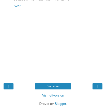
Svar
‹
›
Startsiden
Vis nettversjon
Drevet av
Blogger
.