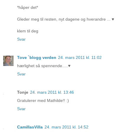
*håper det*
Gleder meg til resten, nyt dagene og hverandre ... ♥
klem til deg
Svar
Tove `blogg verden
24. mars 2011 kl. 11:02
hærlighet så spennende.....♥
Svar
Tonje
24. mars 2011 kl. 13:46
Gratulerer med Mathilde!! :)
Svar
CamillasVilla
24. mars 2011 kl. 14:52