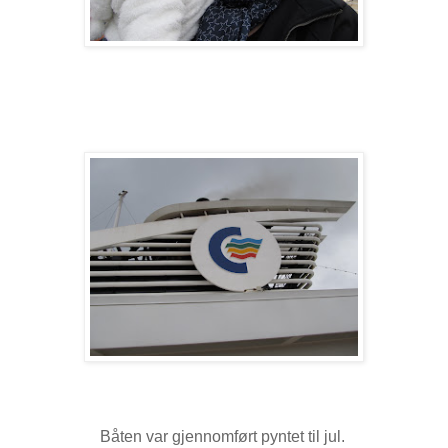
Båten var gjennomført pyntet til jul.