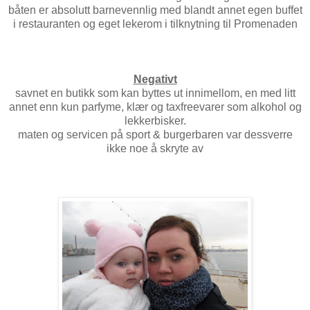
båten er absolutt barnevennlig med blandt annet egen buffet
i restauranten og eget lekerom i tilknytning til Promenaden
Negativt
savnet en butikk som kan byttes ut innimellom, en med litt
annet enn kun parfyme, klær og taxfreevarer som alkohol og
lekkerbisker.
maten og servicen på sport & burgerbaren var dessverre
ikke noe å skryte av