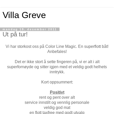
Villa Greve
mandag 19. desember 2011
Ut på tur!
Vi har storkost oss på Color Line Magic. En superflott båt!
Anbefales!
Det er ikke stort å sette fingeren på, vi er alt i alt
superfornøyde og sitter igjen med et veldig godt helhets
inntrykk.
Kort oppsummert:
Positivt
rent og pent over alt
service innstilt og vennlig personale
veldig god mat
en flott taxfree med godt utvalg