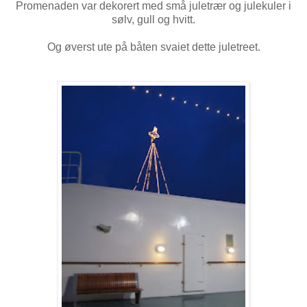
Promenaden var dekorert med små juletrær og julekuler i
sølv, gull og hvitt.
Og øverst ute på båten svaiet dette juletreet.