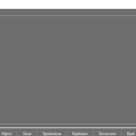
Hjem
Stue
Spisestue
Kjøkken
Soverom
Bad