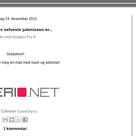
dag 24. desember 2011
v selveste julenissen er...
te med bloggen Fru R.
Gratulerer!
r meg en mail med navn og adresse!
Etiketter:
GaveDryss
1 kommentar: