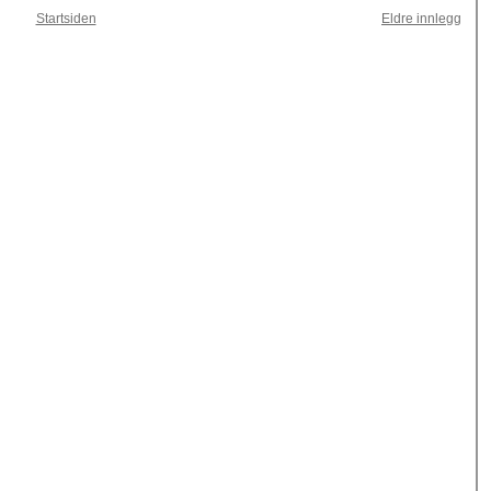
Startsiden
Eldre innlegg