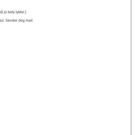
å jo bety lykke:)
jul. Sender deg mail.