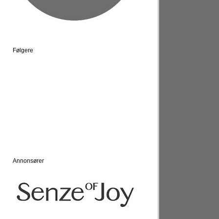
Følgere
Annonsører