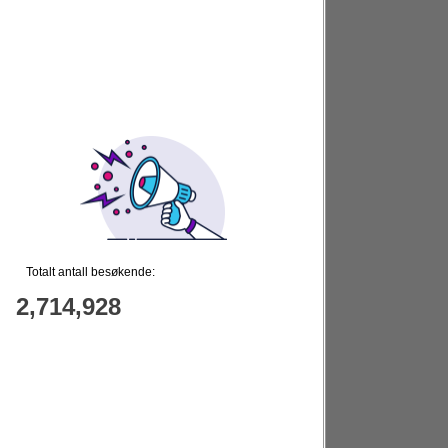
Totalt antall besøkende:
2,714,928