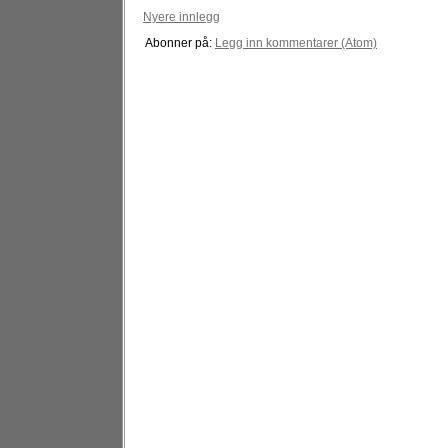
Nyere innlegg
Abonner på:
Legg inn kommentarer (Atom)