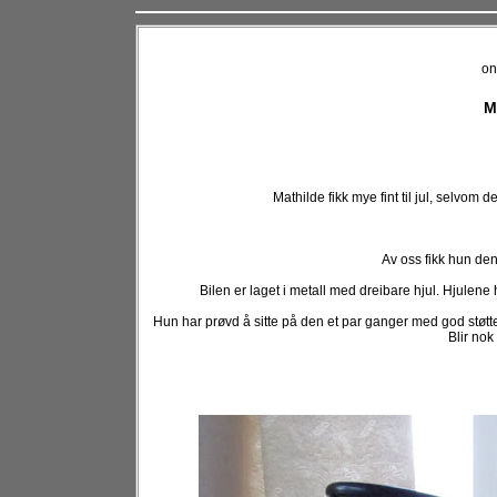
on
M
Mathilde fikk mye fint til jul, selvom
Av oss fikk hun de
Bilen er laget i metall med dreibare hjul. Hjulene
Hun har prøvd å sitte på den et par ganger med god støtte
Blir nok