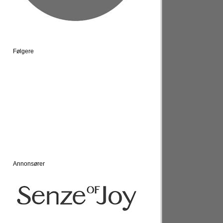
Følgere
Annonsører