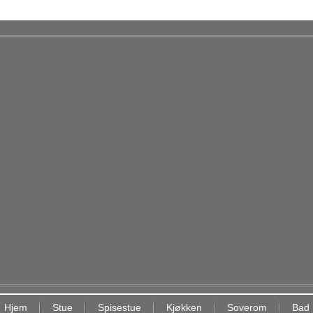
Hjem
Stue
Spisestue
Kjøkken
Soverom
Bad