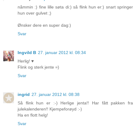
nåmmin :) fine lille søta di:) så flink hun er:) snart springer
hun over gulvet ;)
Ønsker dere en super dag:)
Svar
Ingvild B
27. januar 2012 kl. 08:34
Herlig! ♥
Flink og sterk jente =)
Svar
ingrid
27. januar 2012 kl. 08:38
Så flink hun er :-) Herlige jenta!! Har fått pakken fra
julekalenderen!! Kjempeforøyd :-)
Ha en flott helg!
Svar