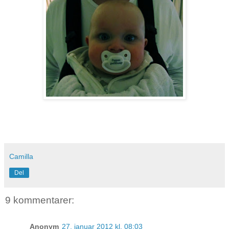
Camilla
Del
9 kommentarer:
Anonym
27. januar 2012 kl. 08:03