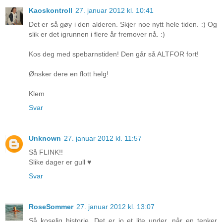
Kaoskontroll
27. januar 2012 kl. 10:41
Det er så gøy i den alderen. Skjer noe nytt hele tiden. :) Og
slik er det igrunnen i flere år fremover nå. :)
Kos deg med spebarnstiden! Den går så ALTFOR fort!
Ønsker dere en flott helg!
Klem
Svar
Unknown
27. januar 2012 kl. 11:57
Så FLINK!!
Slike dager er gull ♥
Svar
RoseSommer
27. januar 2012 kl. 13:07
Så koselig historie. Det er jo et lite under, når en tenker