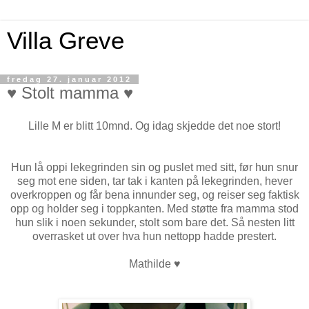
Villa Greve
fredag 27. januar 2012
♥ Stolt mamma ♥
Lille M er blitt 10mnd. Og idag skjedde det noe stort!
Hun lå oppi lekegrinden sin og puslet med sitt, før hun snur
seg mot ene siden, tar tak i kanten på lekegrinden, hever
overkroppen og får bena innunder seg, og reiser seg faktisk
opp og holder seg i toppkanten. Med støtte fra mamma stod
hun slik i noen sekunder, stolt som bare det. Så nesten litt
overrasket ut over hva hun nettopp hadde prestert.
Mathilde
♥