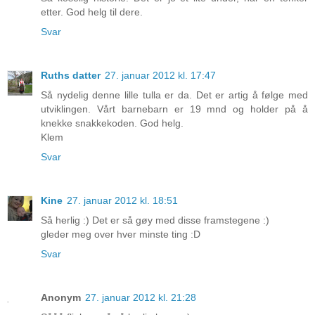
etter. God helg til dere.
Svar
Ruths datter
27. januar 2012 kl. 17:47
Så nydelig denne lille tulla er da. Det er artig å følge med
utviklingen. Vårt barnebarn er 19 mnd og holder på å
knekke snakkekoden. God helg.
Klem
Svar
Kine
27. januar 2012 kl. 18:51
Så herlig :) Det er så gøy med disse framstegene :)
gleder meg over hver minste ting :D
Svar
Anonym
27. januar 2012 kl. 21:28