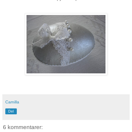
Camilla
Del
6 kommentarer: