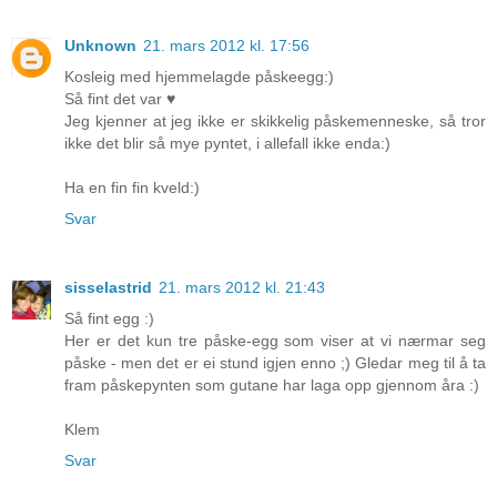
Unknown
21. mars 2012 kl. 17:56
Kosleig med hjemmelagde påskeegg:)
Så fint det var ♥
Jeg kjenner at jeg ikke er skikkelig påskemenneske, så tror
ikke det blir så mye pyntet, i allefall ikke enda:)
Ha en fin fin kveld:)
Svar
sisselastrid
21. mars 2012 kl. 21:43
Så fint egg :)
Her er det kun tre påske-egg som viser at vi nærmar seg
påske - men det er ei stund igjen enno ;) Gledar meg til å ta
fram påskepynten som gutane har laga opp gjennom åra :)
Klem
Svar