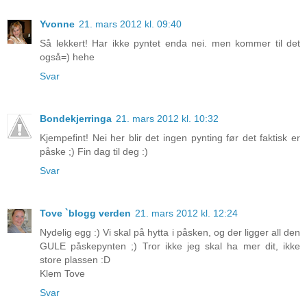
Yvonne
21. mars 2012 kl. 09:40
Så lekkert! Har ikke pyntet enda nei. men kommer til det
også=) hehe
Svar
Bondekjerringa
21. mars 2012 kl. 10:32
Kjempefint! Nei her blir det ingen pynting før det faktisk er
påske ;) Fin dag til deg :)
Svar
Tove `blogg verden
21. mars 2012 kl. 12:24
Nydelig egg :) Vi skal på hytta i påsken, og der ligger all den
GULE påskepynten ;) Tror ikke jeg skal ha mer dit, ikke
store plassen :D
Klem Tove
Svar