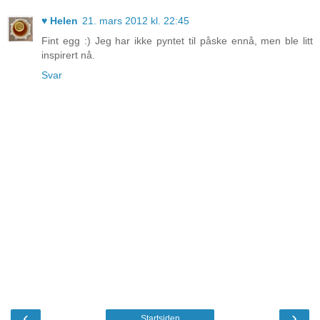
♥ Helen
21. mars 2012 kl. 22:45
Fint egg :) Jeg har ikke pyntet til påske ennå, men ble litt
inspirert nå.
Svar
‹
›
Startsiden