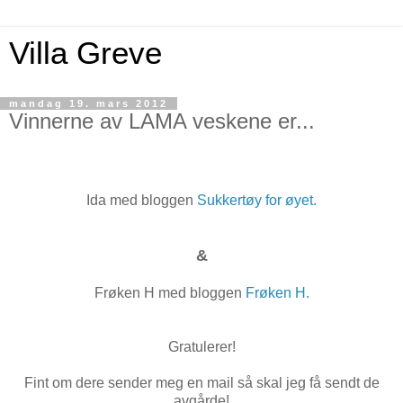
Villa Greve
mandag 19. mars 2012
Vinnerne av LAMA veskene er...
Ida med bloggen
Sukkertøy for øyet.
&
Frøken H med bloggen
Frøken H.
Gratulerer!
Fint om dere sender meg en mail så skal jeg få sendt de
avgårde!