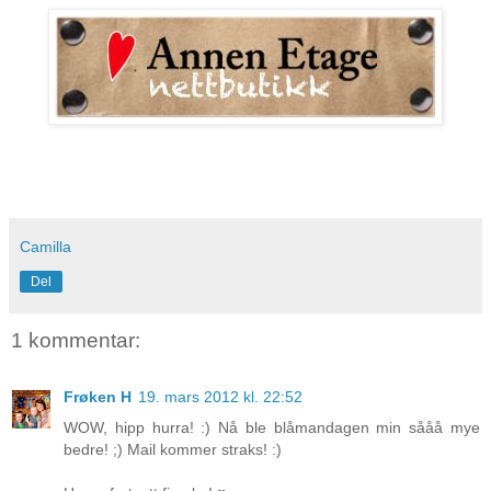
Camilla
Del
1 kommentar:
Frøken H
19. mars 2012 kl. 22:52
WOW, hipp hurra! :) Nå ble blåmandagen min sååå mye
bedre! ;) Mail kommer straks! :)