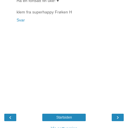
Ha en fortsatt fin uke! ♥
klem fra superhappy Frøken H
Svar
‹
›
Startsiden