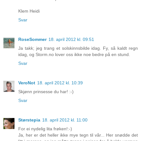
Klem Heidi
Svar
RoseSommer
18. april 2012 kl. 09:51
Ja takk; jeg trang et solskinnsbilde idag. Fy, så kaldt regn
idag, og Storm.no lover oss ikke noe bedre på en stund.
Svar
VeroNot
18. april 2012 kl. 10:39
Skjønn prinsesse du har! :-)
Svar
Størstepia
18. april 2012 kl. 11:00
For ei nydelig lita frøken!:-)
Ja, her er det heller ikke mye tegn til vår... Her snødde det