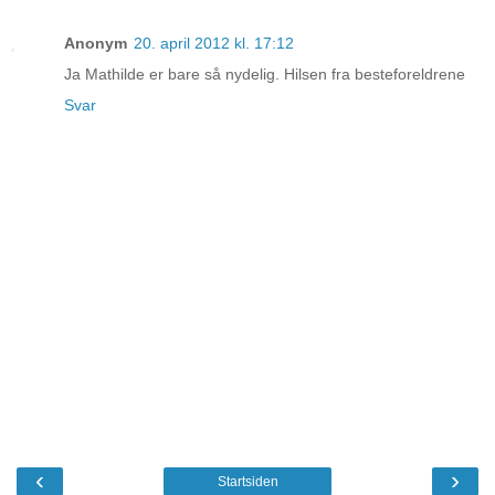
Anonym
20. april 2012 kl. 17:12
Ja Mathilde er bare så nydelig. Hilsen fra besteforeldrene
Svar
‹
›
Startsiden