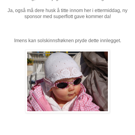
Ja, også må dere husk å titte innom her i ettermiddag, ny
sponsor med superflott gave kommer da!
Imens kan solskinnsfrøknen pryde dette innlegget.