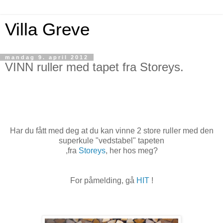
Villa Greve
mandag 9. april 2012
VINN ruller med tapet fra Storeys.
Har du fått med deg at du kan vinne 2 store ruller med den
superkule "vedstabel" tapeten
,fra
Storeys
, her hos meg?
For påmelding, gå
HIT
!