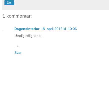
Del
1 kommentar:
DagensInteriør
18. april 2012 kl. 10:06
Utrolig stilig tapet!
- L
Svar