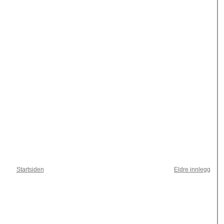
Startsiden
Eldre innlegg