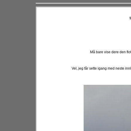
Må bare vise dere den flot
Vel, jeg får sette igang med neste inn