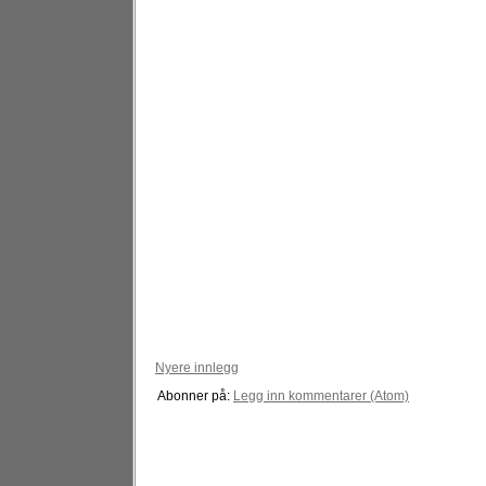
Nyere innlegg
Abonner på:
Legg inn kommentarer (Atom)