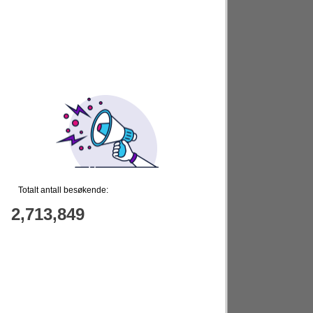
Totalt antall besøkende:
2,713,849