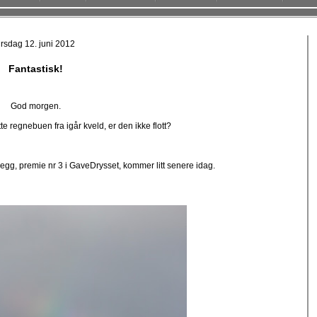
tirsdag 12. juni 2012
Fantastisk!
God morgen.
te regnebuen fra igår kveld, er den ikke flott?
legg, premie nr 3 i GaveDrysset, kommer litt senere idag.