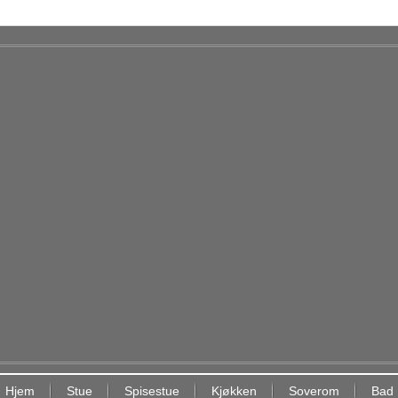
Hjem
Stue
Spisestue
Kjøkken
Soverom
Bad