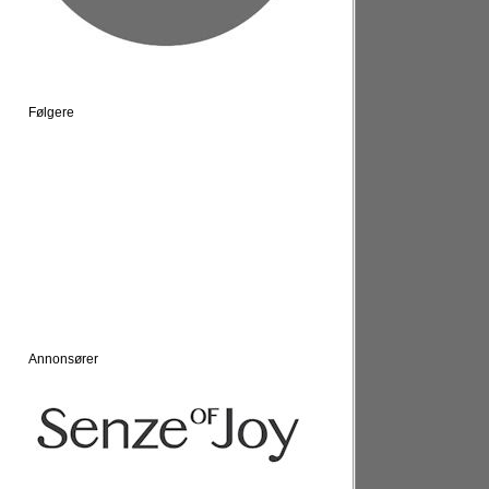
Følgere
Annonsører