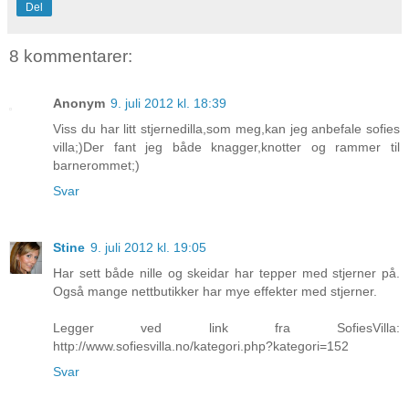
Del
8 kommentarer:
Anonym
9. juli 2012 kl. 18:39
Viss du har litt stjernedilla,som meg,kan jeg anbefale sofies
villa;)Der fant jeg både knagger,knotter og rammer til
barnerommet;)
Svar
Stine
9. juli 2012 kl. 19:05
Har sett både nille og skeidar har tepper med stjerner på.
Også mange nettbutikker har mye effekter med stjerner.
Legger ved link fra SofiesVilla:
http://www.sofiesvilla.no/kategori.php?kategori=152
Svar