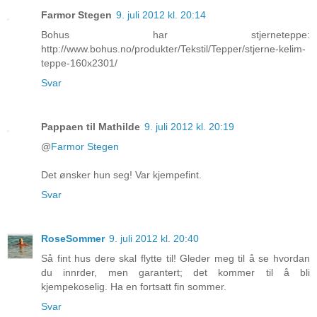
Farmor Stegen
9. juli 2012 kl. 20:14
Bohus har stjerneteppe:
http://www.bohus.no/produkter/Tekstil/Tepper/stjerne-kelim-
teppe-160x2301/
Svar
Pappaen til Mathilde
9. juli 2012 kl. 20:19
@
Farmor Stegen
Det ønsker hun seg! Var kjempefint.
Svar
RoseSommer
9. juli 2012 kl. 20:40
Så fint hus dere skal flytte til! Gleder meg til å se hvordan
du innrder, men garantert; det kommer til å bli
kjempekoselig. Ha en fortsatt fin sommer.
Svar