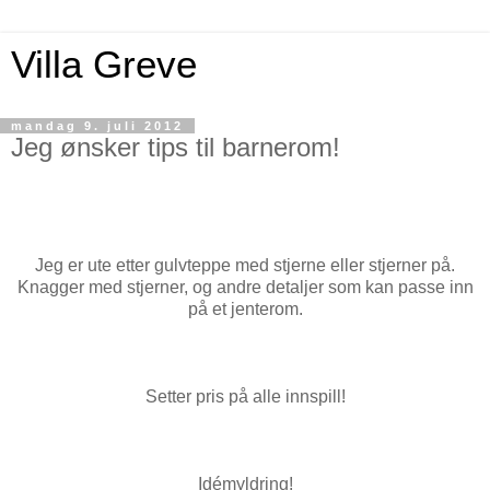
Villa Greve
mandag 9. juli 2012
Jeg ønsker tips til barnerom!
Jeg er ute etter gulvteppe med stjerne eller stjerner på.
Knagger med stjerner, og andre detaljer som kan passe inn
på et jenterom.
Setter pris på alle innspill!
I
démyldring!