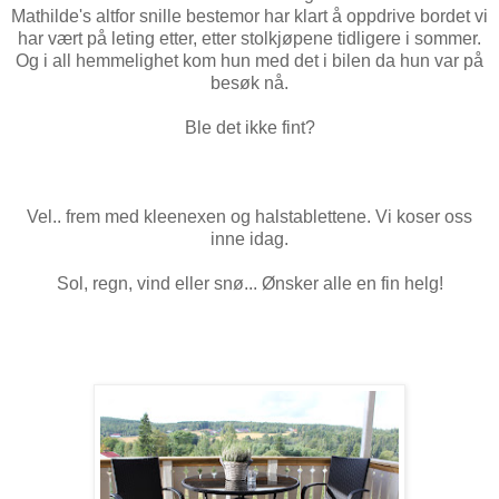
Mathilde's altfor snille bestemor har klart å oppdrive bordet vi
har vært på leting etter, etter stolkjøpene tidligere i sommer.
Og i all hemmelighet kom hun med det i bilen da hun var på
besøk nå.
Ble det ikke fint?
Vel.. frem med kleenexen og halstablettene. Vi koser oss
inne idag.
Sol, regn, vind eller snø... Ønsker alle en fin helg!