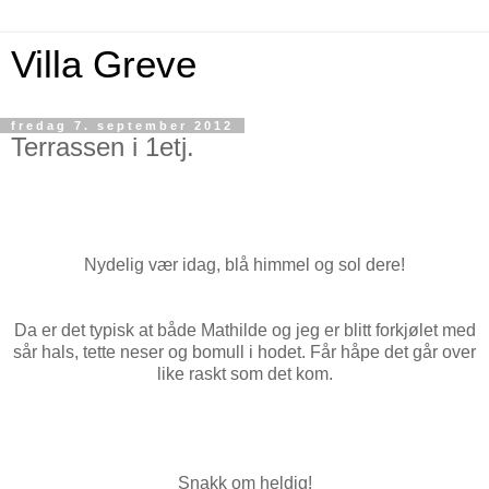
Villa Greve
fredag 7. september 2012
Terrassen i 1etj.
Nydelig vær idag, blå himmel og sol dere!
Da er det typisk at både Mathilde og jeg er blitt forkjølet med
sår hals, tette neser og bomull i hodet. Får håpe det går over
like raskt som det kom.
Snakk om heldig!