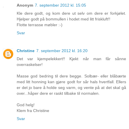
Anonym
7. september 2012 kl. 15:05
Kle dere godt, og kom dere ut selv om dere er forkjølet.
Hjelper godt på bommullen i hodet med litt friskluft!!
Flotte terrasse møbler :-)
Svar
Christine
7. september 2012 kl. 16:20
Det var kjempelekkert!! Kjekt når man får sånne
overraskelser!
Masse god bedring til dere begge. Solbær- eller blåbærte
med litt honning kan gjøre godt for sår hals hvertfall. Ellers
er det jo bare å holde seg varm, og vente på at det skal gå
over...håper dere er raskt tilbake til normalen.
God helg!
Klem fra Christine
Svar