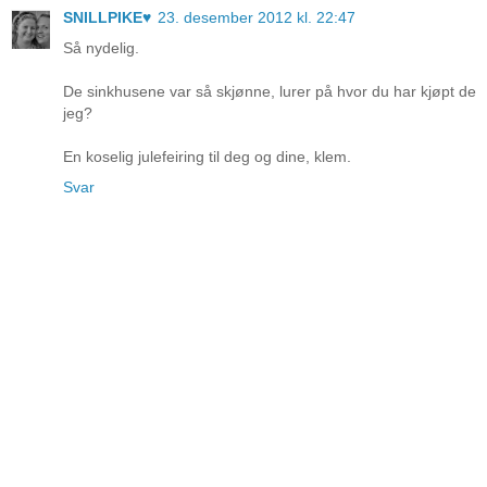
SNILLPIKE♥
23. desember 2012 kl. 22:47
Så nydelig.
De sinkhusene var så skjønne, lurer på hvor du har kjøpt de
jeg?
En koselig julefeiring til deg og dine, klem.
Svar