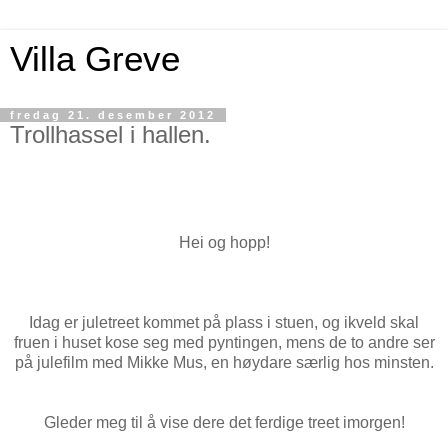
Villa Greve
fredag 21. desember 2012
Trollhassel i hallen.
Hei og hopp!
Idag er juletreet kommet på plass i stuen, og ikveld skal
fruen i huset kose seg med pyntingen, mens de to andre ser
på julefilm med Mikke Mus, en høydare særlig hos minsten.
Gleder meg til å vise dere det ferdige treet imorgen!