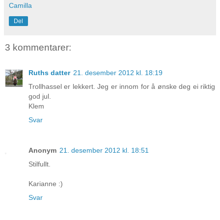
Camilla
Del
3 kommentarer:
Ruths datter
21. desember 2012 kl. 18:19
Trollhassel er lekkert. Jeg er innom for å ønske deg ei riktig
god jul.
Klem
Svar
Anonym
21. desember 2012 kl. 18:51
Stilfullt.
Karianne :)
Svar