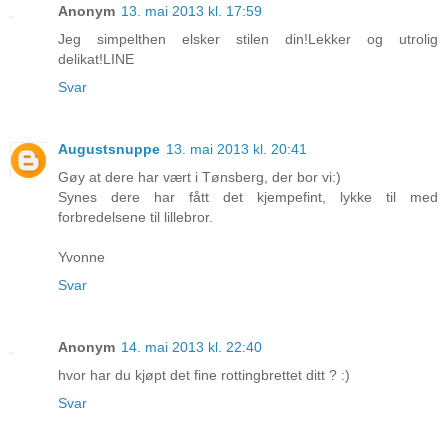
Anonym
13. mai 2013 kl. 17:59
Jeg simpelthen elsker stilen din!Lekker og utrolig
delikat!LINE
Svar
Augustsnuppe
13. mai 2013 kl. 20:41
Gøy at dere har vært i Tønsberg, der bor vi:)
Synes dere har fått det kjempefint, lykke til med
forbredelsene til lillebror.
Yvonne
Svar
Anonym
14. mai 2013 kl. 22:40
hvor har du kjøpt det fine rottingbrettet ditt ? :)
Svar