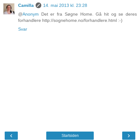
Camilla
14. mai 2013 kl. 23:28
@
Anonym
Det er fra Søgne Home. Gå hit og se deres
forhandlere http://sognehome.no/forhandlere.html :-)
Svar
‹
›
Startsiden