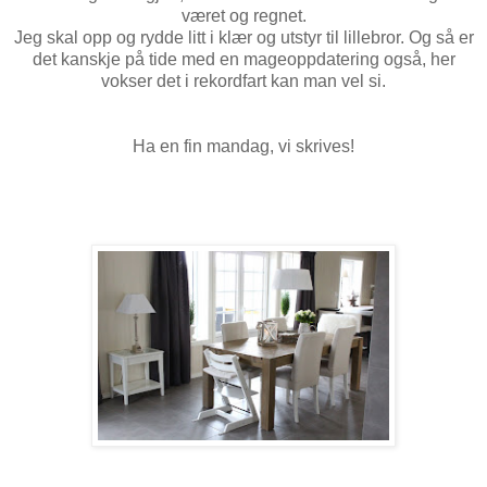
været og regnet.
Jeg skal opp og rydde litt i klær og utstyr til lillebror. Og så er
det kanskje på tide med en mageoppdatering også, her
vokser det i rekordfart kan man vel si.
Ha en fin mandag, vi skrives!