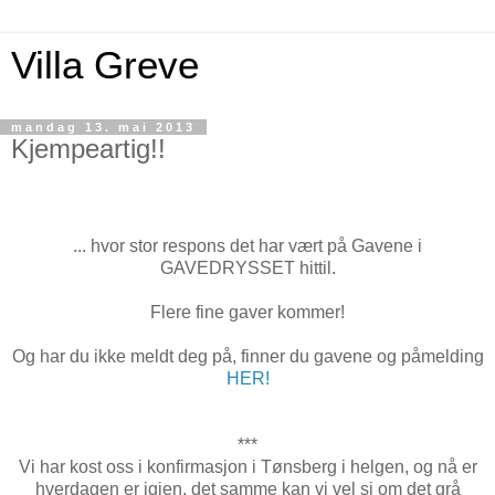
Villa Greve
mandag 13. mai 2013
Kjempeartig!!
... hvor stor respons det har vært på Gavene i
GAVEDRYSSET hittil.
Flere fine gaver kommer!
Og har du ikke meldt deg på, finner du gavene og påmelding
HER!
***
Vi har kost oss i konfirmasjon i Tønsberg i helgen, og nå er
hverdagen er igjen, det samme kan vi vel si om det grå