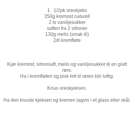
1 1/2pk oreokjeks
350g kremost naturell
2 ts vaniljesukker
saften fra 2 sitroner
130g melis (smak til)
2dl kremfløte
Kjør kremost, sitronsaft, melis og vaniljesukker til en glatt
røre.
Ha i kremfløten og pisk lett til røren blir luftig.
Knus oreokjeksen.
Ha den knuste kjeksen og kremen lagvis i et glass eller skål.