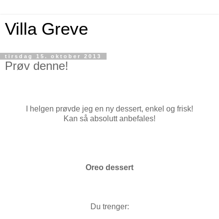
Villa Greve
tirsdag 15. oktober 2013
Prøv denne!
I helgen prøvde jeg en ny dessert, enkel og frisk!
Kan så absolutt anbefales!
Oreo dessert
Du trenger: