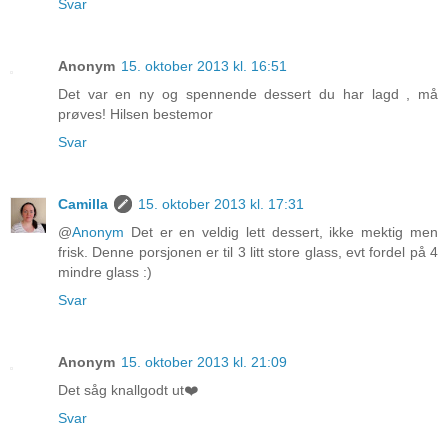
Svar
Anonym
15. oktober 2013 kl. 16:51
Det var en ny og spennende dessert du har lagd , må
prøves! Hilsen bestemor
Svar
Camilla
15. oktober 2013 kl. 17:31
@
Anonym
Det er en veldig lett dessert, ikke mektig men
frisk. Denne porsjonen er til 3 litt store glass, evt fordel på 4
mindre glass :)
Svar
Anonym
15. oktober 2013 kl. 21:09
Det såg knallgodt ut❤️
Svar