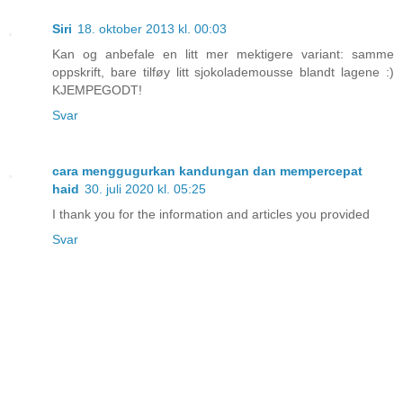
Siri
18. oktober 2013 kl. 00:03
Kan og anbefale en litt mer mektigere variant: samme
oppskrift, bare tilføy litt sjokolademousse blandt lagene :)
KJEMPEGODT!
Svar
cara menggugurkan kandungan dan mempercepat
haid
30. juli 2020 kl. 05:25
I thank you for the information and articles you provided
Svar