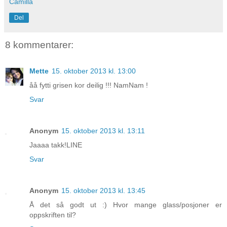
Camilla
Del
8 kommentarer:
Mette
15. oktober 2013 kl. 13:00
åå fytti grisen kor deilig !!! NamNam !
Svar
Anonym
15. oktober 2013 kl. 13:11
Jaaaa takk!LINE
Svar
Anonym
15. oktober 2013 kl. 13:45
Å det så godt ut :) Hvor mange glass/posjoner er
oppskriften til?