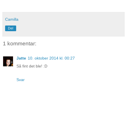
Camilla
Del
1 kommentar:
Jatte
10. oktober 2014 kl. 00:27
Så fint det ble! :D
Svar