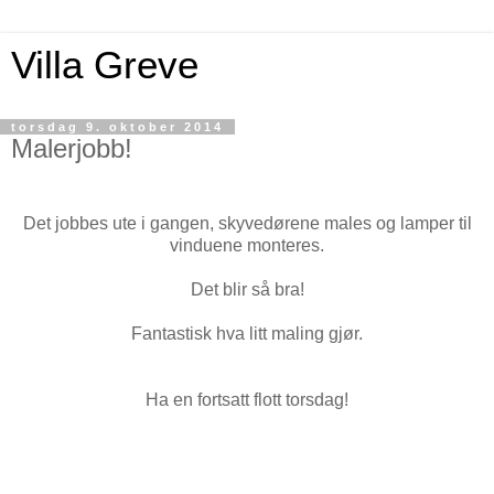
Villa Greve
torsdag 9. oktober 2014
Malerjobb!
Det jobbes ute i gangen, skyvedørene males og lamper til
vinduene monteres.
Det blir så bra!
Fantastisk hva litt maling gjør.
Ha en fortsatt flott torsdag!