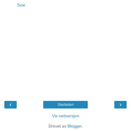
Svar
‹
›
Startsiden
Vis nettversjon
Drevet av
Blogger
.