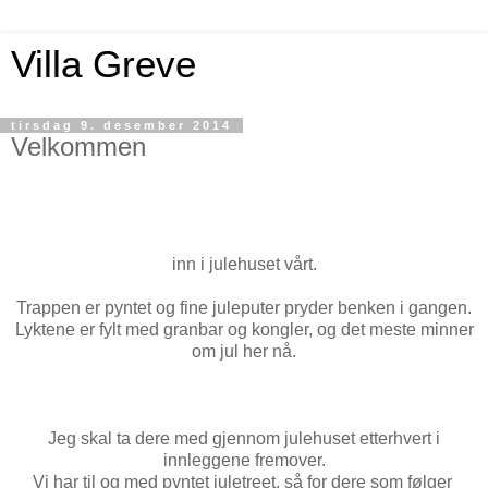
Villa Greve
tirsdag 9. desember 2014
Velkommen
inn i julehuset vårt.
Trappen er pyntet og fine juleputer pryder benken i gangen.
Lyktene er fylt med granbar og kongler, og det meste minner
om jul her nå.
Jeg skal ta dere med gjennom julehuset etterhvert i
innleggene fremover.
Vi har til og med pyntet juletreet, så for dere som følger