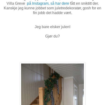
Villa Greve
på Instagram, så har dere
fått en sniktitt der.
Kanskje jeg kunne jobbet som juletredekoratør, gosh for en
fin jobb det hadde vært.
Jeg bare elsker julen!
Gjør du?