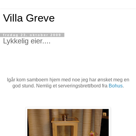
Villa Greve
fredag 23. oktober 2009
Lykkelig eier....
Igår kom samboern hjem med noe jeg har ønsket meg en
god stund. Nemlig et serveringsbrett/bord fra
Bohus
.