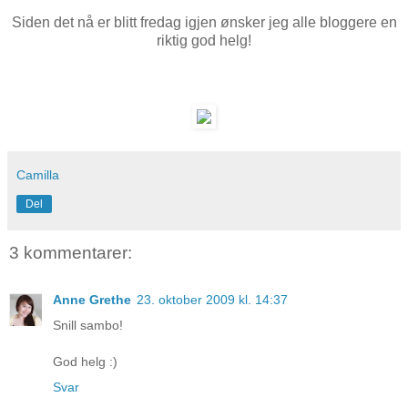
Siden det nå er blitt fredag igjen ønsker jeg alle bloggere en
riktig god helg!
Camilla
Del
3 kommentarer:
Anne Grethe
23. oktober 2009 kl. 14:37
Snill sambo!
God helg :)
Svar