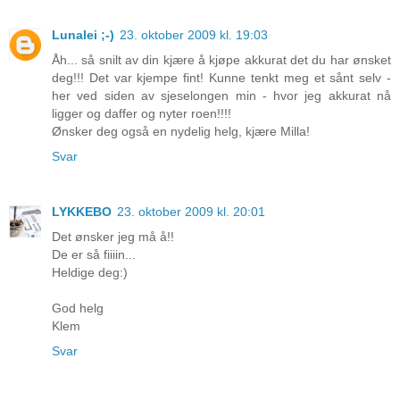
Lunalei ;-)
23. oktober 2009 kl. 19:03
Åh... så snilt av din kjære å kjøpe akkurat det du har ønsket
deg!!! Det var kjempe fint! Kunne tenkt meg et sånt selv -
her ved siden av sjeselongen min - hvor jeg akkurat nå
ligger og daffer og nyter roen!!!!
Ønsker deg også en nydelig helg, kjære Milla!
Svar
LYKKEBO
23. oktober 2009 kl. 20:01
Det ønsker jeg må å!!
De er så fiiiin...
Heldige deg:)
God helg
Klem
Svar