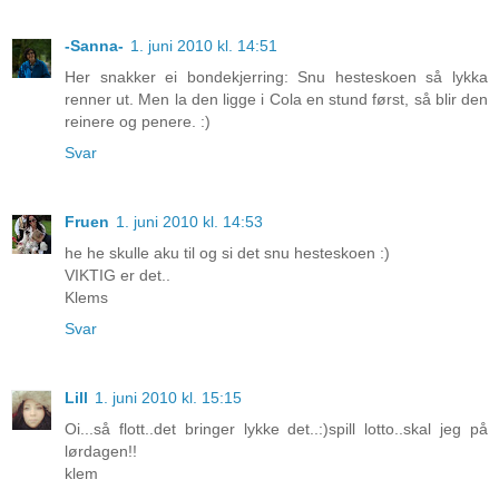
-Sanna-
1. juni 2010 kl. 14:51
Her snakker ei bondekjerring: Snu hesteskoen så lykka
renner ut. Men la den ligge i Cola en stund først, så blir den
reinere og penere. :)
Svar
Fruen
1. juni 2010 kl. 14:53
he he skulle aku til og si det snu hesteskoen :)
VIKTIG er det..
Klems
Svar
Lill
1. juni 2010 kl. 15:15
Oi...så flott..det bringer lykke det..:)spill lotto..skal jeg på
lørdagen!!
klem