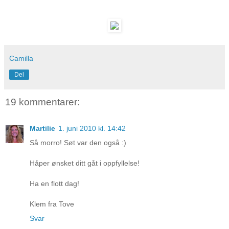
Camilla
Del
19 kommentarer:
Martilie
1. juni 2010 kl. 14:42
Så morro! Søt var den også :)
Håper ønsket ditt gåt i oppfyllelse!
Ha en flott dag!
Klem fra Tove
Svar