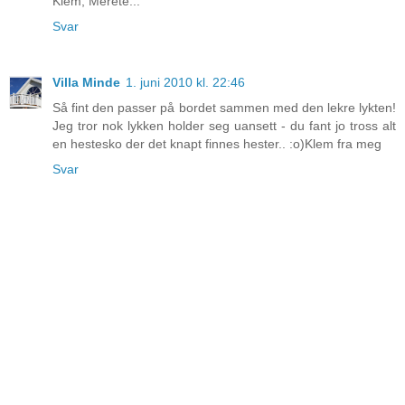
Klem, Merete...
Svar
Villa Minde
1. juni 2010 kl. 22:46
Så fint den passer på bordet sammen med den lekre lykten!
Jeg tror nok lykken holder seg uansett - du fant jo tross alt
en hestesko der det knapt finnes hester.. :o)Klem fra meg
Svar