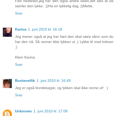
Fiiin hestesko,jeg har den også andre veien,det sies at da
samler den lykke. :))Ha en lykkelig dag :))Mette.
Svar
Karina
1. juni 2010 kl. 16:18
Jeg mener også at jeg har hørt den skal være sånn som du
har den nå. Så renner ikke lykken ut ;) Lykke til med lottoen
;)
Klem Karina
Svar
Bustenellik
1. juni 2010 kl. 16:49
Jeg er også bondetuppe, og lykken skal ikke renne ut! : )
Svar
Unknown
1. juni 2010 kl. 17:08