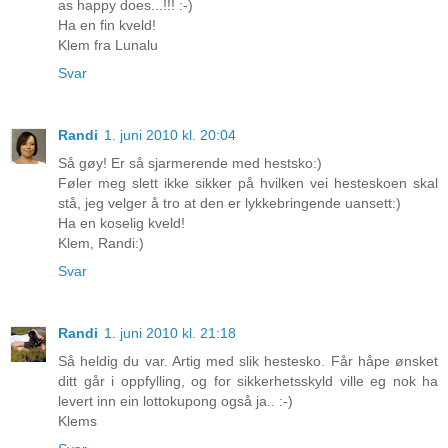
as happy does...!!! :-)
Ha en fin kveld!
Klem fra Lunalu
Svar
Randi
1. juni 2010 kl. 20:04
Så gøy! Er så sjarmerende med hestsko:)
Føler meg slett ikke sikker på hvilken vei hesteskoen skal
stå, jeg velger å tro at den er lykkebringende uansett:)
Ha en koselig kveld!
Klem, Randi:)
Svar
Randi
1. juni 2010 kl. 21:18
Så heldig du var. Artig med slik hestesko. Får håpe ønsket
ditt går i oppfylling, og for sikkerhetsskyld ville eg nok ha
levert inn ein lottokupong også ja.. :-)
Klems