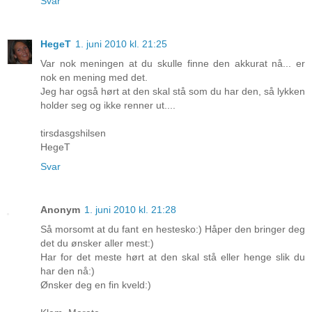
Svar
HegeT
1. juni 2010 kl. 21:25
Var nok meningen at du skulle finne den akkurat nå... er
nok en mening med det.
Jeg har også hørt at den skal stå som du har den, så lykken
holder seg og ikke renner ut....
tirsdasgshilsen
HegeT
Svar
Anonym
1. juni 2010 kl. 21:28
Så morsomt at du fant en hestesko:) Håper den bringer deg
det du ønsker aller mest:)
Har for det meste hørt at den skal stå eller henge slik du
har den nå:)
Ønsker deg en fin kveld:)