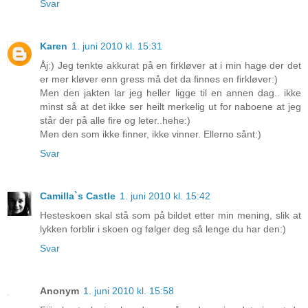
Svar
Karen
1. juni 2010 kl. 15:31
Åj:) Jeg tenkte akkurat på en firkløver at i min hage der det
er mer kløver enn gress må det da finnes en firkløver:)
Men den jakten lar jeg heller ligge til en annen dag.. ikke
minst så at det ikke ser heilt merkelig ut for naboene at jeg
står der på alle fire og leter..hehe:)
Men den som ikke finner, ikke vinner. Ellerno sånt:)
Svar
Camilla`s Castle
1. juni 2010 kl. 15:42
Hesteskoen skal stå som på bildet etter min mening, slik at
lykken forblir i skoen og følger deg så lenge du har den:)
Svar
Anonym
1. juni 2010 kl. 15:58