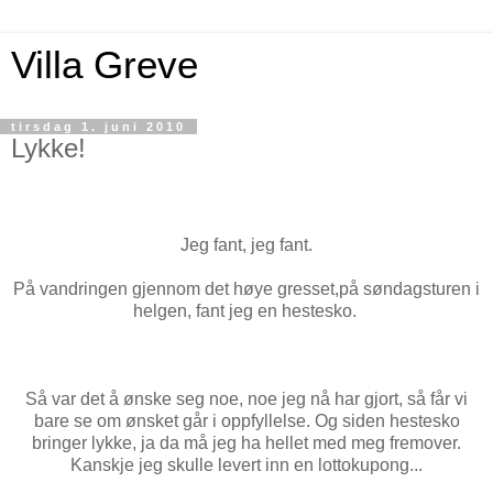
Villa Greve
tirsdag 1. juni 2010
Lykke!
Jeg fant, jeg fant.
På vandringen gjennom det høye gresset,på søndagsturen i
helgen, fant jeg en hestesko.
Så var det å ønske seg noe, noe jeg nå har gjort, så får vi
bare se om ønsket går i oppfyllelse. Og siden hestesko
bringer lykke, ja da må jeg ha hellet med meg fremover.
Kanskje jeg skulle levert inn en lottokupong...