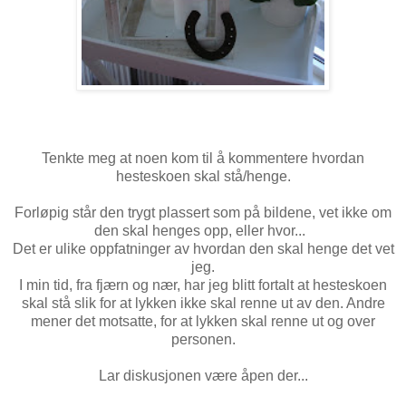
Tenkte meg at noen kom til å kommentere hvordan
hesteskoen skal stå/henge.
Forløpig står den trygt plassert som på bildene, vet ikke om
den skal henges opp, eller hvor...
Det er ulike oppfatninger av hvordan den skal henge det vet
jeg.
I min tid, fra fjærn og nær, har jeg blitt fortalt at hesteskoen
skal stå slik for at lykken ikke skal renne ut av den. Andre
mener det motsatte, for at lykken skal renne ut og over
personen.
Lar diskusjonen være åpen der...