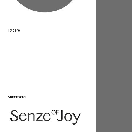
Følgere
Annonsører