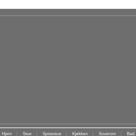
Hjem
Stue
Spisestue
Kjøkken
Soverom
Bad