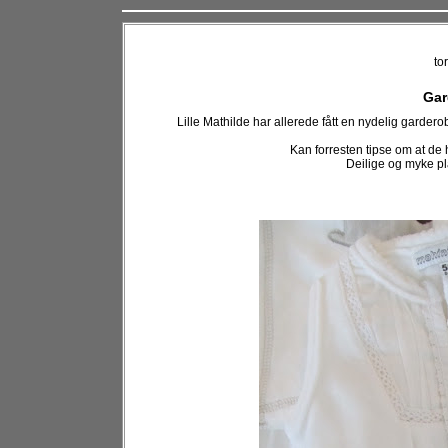
to
Gar
Lille Mathilde har allerede fått en nydelig gardero
Kan forresten tipse om at de
Deilige og myke pl