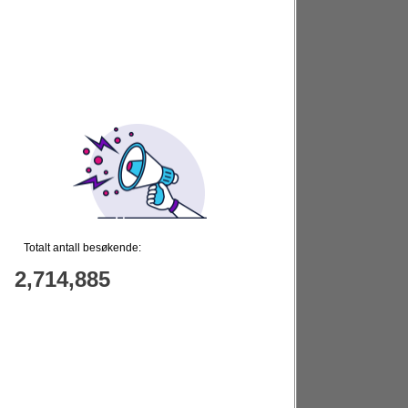
Totalt antall besøkende:
2,714,885