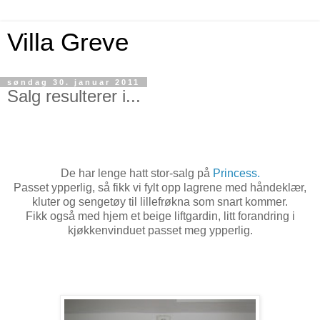
Villa Greve
søndag 30. januar 2011
Salg resulterer i...
De har lenge hatt stor-salg på
Princess.
Passet ypperlig, så fikk vi fylt opp lagrene med håndeklær,
kluter og sengetøy til lillefrøkna som snart kommer.
Fikk også med hjem et beige liftgardin, litt forandring i
kjøkkenvinduet passet meg ypperlig.