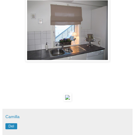
Camilla
Del