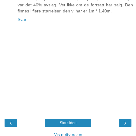
var det 40% avslag. Vet ikke om de fortsatt har salg. Den
finnes i flere størrelser, den vi har er 1m * 1.40m.
Svar
‹
›
Startsiden
Vis nettversjon