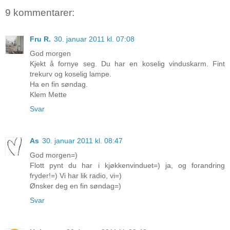
9 kommentarer:
Fru R.
30. januar 2011 kl. 07:08
God morgen
Kjekt å fornye seg. Du har en koselig vinduskarm. Fint
trekurv og koselig lampe.
Ha en fin søndag.
Klem Mette
Svar
As
30. januar 2011 kl. 08:47
God morgen=)
Flott pynt du har i kjøkkenvinduet=) ja, og forandring
fryder!=) Vi har lik radio, vi=)
Ønsker deg en fin søndag=)
Svar