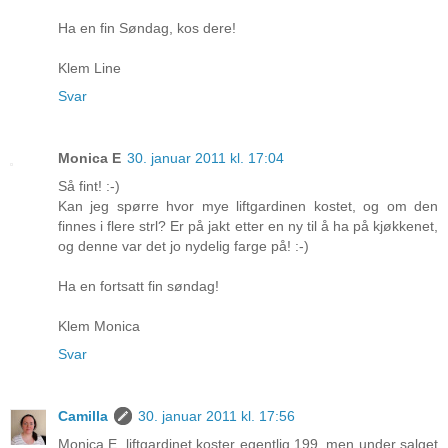
Ha en fin Søndag, kos dere!
Klem Line
Svar
Monica E
30. januar 2011 kl. 17:04
Så fint! :-)
Kan jeg spørre hvor mye liftgardinen kostet, og om den
finnes i flere strl? Er på jakt etter en ny til å ha på kjøkkenet,
og denne var det jo nydelig farge på! :-)
Ha en fortsatt fin søndag!
Klem Monica
Svar
Camilla
30. januar 2011 kl. 17:56
Monica E, liftgardinet koster egentlig 199, men under salget