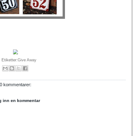
Etiketter:
Give Away
0 kommentarer:
g inn en kommentar