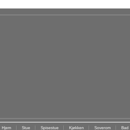
Hjem
Stue
Spisestue
Kjøkken
Soverom
Bad