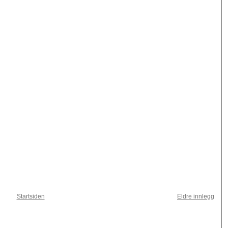
Startsiden
Eldre innlegg