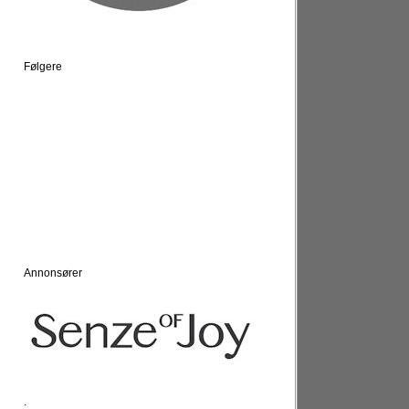
Følgere
Annonsører
.