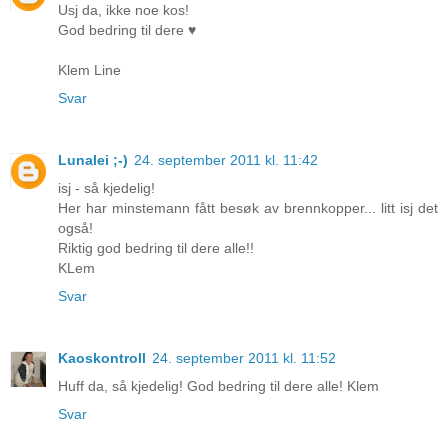
Usj da, ikke noe kos!
God bedring til dere ♥
Klem Line
Svar
Lunalei ;-)
24. september 2011 kl. 11:42
isj - så kjedelig!
Her har minstemann fått besøk av brennkopper... litt isj det
også!
Riktig god bedring til dere alle!!
KLem
Svar
Kaoskontroll
24. september 2011 kl. 11:52
Huff da, så kjedelig! God bedring til dere alle! Klem
Svar