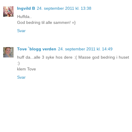
Ingvild B
24. september 2011 kl. 13:38
Huffda..
God bedring til alle sammen! =}
Svar
Tove `blogg verden
24. september 2011 kl. 14:49
huff da...alle 3 syke hos dere :( Masse god bedring i huset
:)
klem Tove
Svar