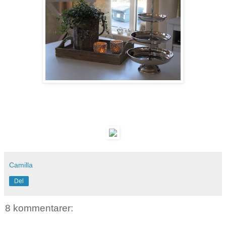
Camilla
Del
8 kommentarer: