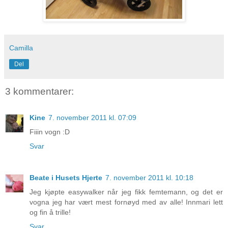
Camilla
Del
3 kommentarer:
Kine
7. november 2011 kl. 07:09
Fiiin vogn :D
Svar
Beate i Husets Hjerte
7. november 2011 kl. 10:18
Jeg kjøpte easywalker når jeg fikk femtemann, og det er
vogna jeg har vært mest fornøyd med av alle! Innmari lett
og fin å trille!
Svar