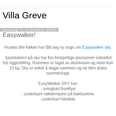
Villa Greve
mandag 7. november 2011
Easywalker!
Husets lille frøken har fått seg ny vogn, en
Easywalker sky.
Sportsdelen på sky har fire forskjellige posisjoner inkludert
full liggestilling. Rammen er laget av aluminium og veier kun
10 kg. Sky er enkel å legge sammen og tar liten plass
sammenlagt.
EasyWalker SKY har:
- svingbart fronthjul
- justerbare støtdempere på bakhjulene
- justerbart håndtak.