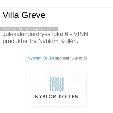
Villa Greve
søndag 11. desember 2011
Julekalenderdryss luke 6 - VINN
produkter fra Nyblom Kollén.
Nyblom Kollén
sponser luke nr 6!