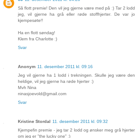
Så flott premie! Den vil jeg gjerne være med på :) Tar 2 lodd
jeg, vil gjerne ha grå eller røde stoffhjerter. De var jo
kjempesøte!!
Ha en flott søndag!
Klem fra Charlotte :)
Svar
Anonym
11. desember 2011 kl. 09:16
Jeg vil gjerne ha 1 lodd i trekningen. Skulle jeg være den
heldige, vil jeg gjerne ha røde hjerter :)
Mvh Nina
ninasjoevold@gmail.com
Svar
Kristine Stordal
11. desember 2011 kl. 09:32
Kjempefin premie - jeg tar 2 lodd og ønsker meg grå hjerter
om jeg er "the lucky one" :)