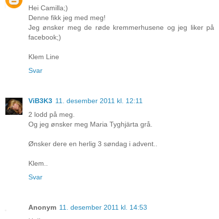
Hei Camilla;)
Denne fikk jeg med meg!
Jeg ønsker meg de røde kremmerhusene og jeg liker på
facebook;)
Klem Line
Svar
ViB3K3
11. desember 2011 kl. 12:11
2 lodd på meg.
Og jeg ønsker meg Maria Tyghjärta grå.
Ønsker dere en herlig 3 søndag i advent..
Klem..
Svar
Anonym
11. desember 2011 kl. 14:53