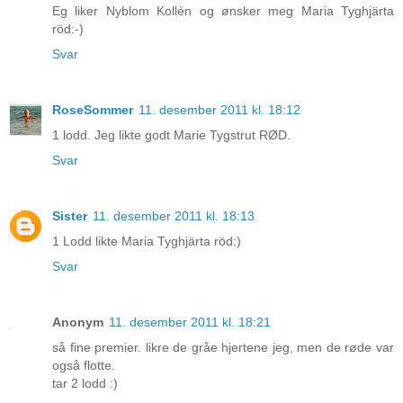
Eg liker Nyblom Kollén og ønsker meg Maria Tyghjärta
röd:-)
Svar
RoseSommer
11. desember 2011 kl. 18:12
1 lodd. Jeg likte godt Marie Tygstrut RØD.
Svar
Sister
11. desember 2011 kl. 18:13
1 Lodd likte Maria Tyghjärta röd:)
Svar
Anonym
11. desember 2011 kl. 18:21
så fine premier. likre de gråe hjertene jeg, men de røde var
også flotte.
tar 2 lodd :)