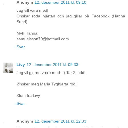
Anonym
12. desember 2011 kl. 09:10
Jag vill vara med!
Önskar röda hjärtan och jag gillar på Facebook (Hanna
Sund)
Mvh Hanna
samuelsson79@hotmail.com
Svar
Livy
12. desember 2011 kl. 09:33
Jeg vil gjerne være med :-) Tar 2 lodd!
Ønsker meg Maria Tyghjärta röd!
Klem fra Livy
Svar
Anonym
12. desember 2011 kl. 12:33