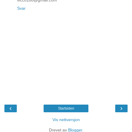
Svar
‹
›
Startsiden
Vis nettversjon
Drevet av
Blogger
.