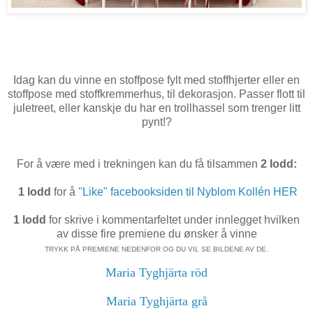
Idag kan du vinne en stoffpose fylt med stoffhjerter eller en
stoffpose med stoffkremmerhus, til dekorasjon. Passer flott til
juletreet, eller kanskje du har en trollhassel som trenger litt
pynt!?
For å være med i trekningen kan du få tilsammen
2 lodd:
1 lodd
for å
"Like" facebooksiden til Nyblom Kollén HER
1 lodd
for skrive i kommentarfeltet under innlegget hvilken
av disse fire premiene du ønsker å vinne
TRYKK PÅ PREMIENE NEDENFOR OG DU VIL SE BILDENE AV DE.
Maria Tyghjärta röd
Maria Tyghjärta grå