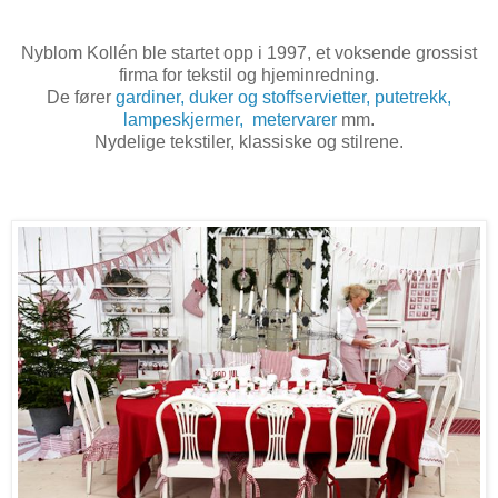
Nyblom Kollén ble startet opp i 1997, et voksende grossist
firma for tekstil og hjeminredning.
De fører
gardiner,
duker og stoffservietter,
putetrekk,
lampeskjermer,
metervarer
mm.
Nydelige tekstiler, klassiske og stilrene.