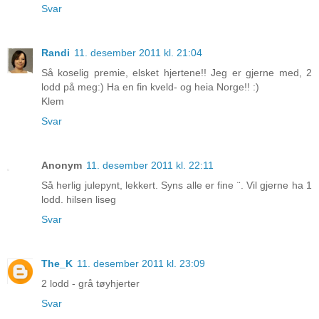
Svar
Randi
11. desember 2011 kl. 21:04
Så koselig premie, elsket hjertene!! Jeg er gjerne med, 2
lodd på meg:) Ha en fin kveld- og heia Norge!! :)
Klem
Svar
Anonym
11. desember 2011 kl. 22:11
Så herlig julepynt, lekkert. Syns alle er fine ¨. Vil gjerne ha 1
lodd. hilsen liseg
Svar
The_K
11. desember 2011 kl. 23:09
2 lodd - grå tøyhjerter
Svar