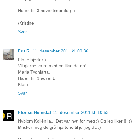
Ha en fin 3.adventssøndag :)
/Kristine
Svar
Fru R.
11. desember 2011 kl. 09:36
Flotte hjerter:)
Vil gjerne være med og likte de grå.
Maria Tyghjärta.
Ha en fin 3 advent.
Klem
Svar
Floriss Heimdal
11. desember 2011 kl. 10:53
Nyblom Kollèn ja... Det var nytt for meg :) Og jeg liker!!! :))
Ønsker meg de grå hjertene til jul jeg da ;)