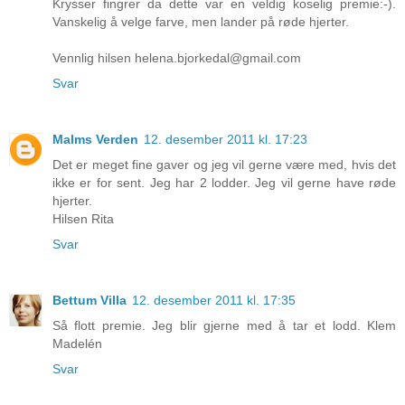
Krysser fingrer da dette var en veldig koselig premie:-).
Vanskelig å velge farve, men lander på røde hjerter.
Vennlig hilsen helena.bjorkedal@gmail.com
Svar
Malms Verden
12. desember 2011 kl. 17:23
Det er meget fine gaver og jeg vil gerne være med, hvis det
ikke er for sent. Jeg har 2 lodder. Jeg vil gerne have røde
hjerter.
Hilsen Rita
Svar
Bettum Villa
12. desember 2011 kl. 17:35
Så flott premie. Jeg blir gjerne med å tar et lodd. Klem
Madelén
Svar