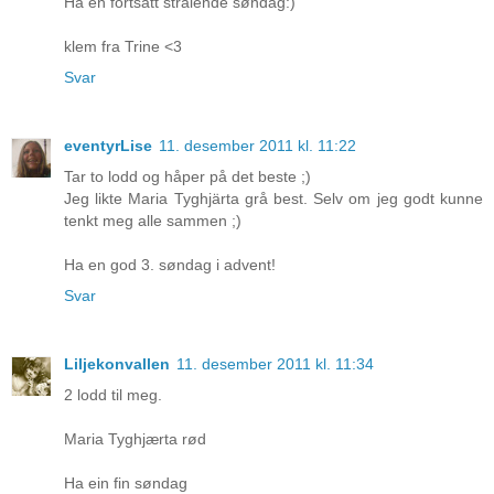
Ha en fortsatt strålende søndag:)
klem fra Trine <3
Svar
eventyrLise
11. desember 2011 kl. 11:22
Tar to lodd og håper på det beste ;)
Jeg likte Maria Tyghjärta grå best. Selv om jeg godt kunne
tenkt meg alle sammen ;)
Ha en god 3. søndag i advent!
Svar
Liljekonvallen
11. desember 2011 kl. 11:34
2 lodd til meg.
Maria Tyghjærta rød
Ha ein fin søndag