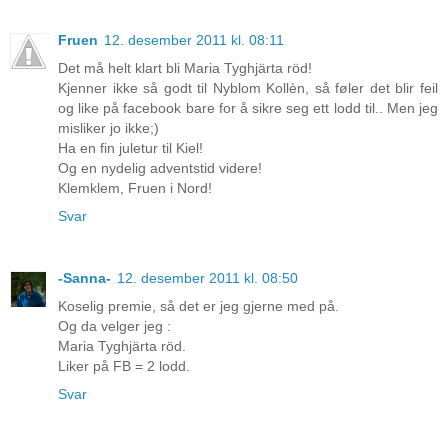
Fruen
12. desember 2011 kl. 08:11
Det må helt klart bli Maria Tyghjärta röd!
Kjenner ikke så godt til Nyblom Kollèn, så føler det blir feil
og like på facebook bare for å sikre seg ett lodd til.. Men jeg
misliker jo ikke;)
Ha en fin juletur til Kiel!
Og en nydelig adventstid videre!
Klemklem, Fruen i Nord!
Svar
-Sanna-
12. desember 2011 kl. 08:50
Koselig premie, så det er jeg gjerne med på.
Og da velger jeg :
Maria Tyghjärta röd.
Liker på FB = 2 lodd.
Svar