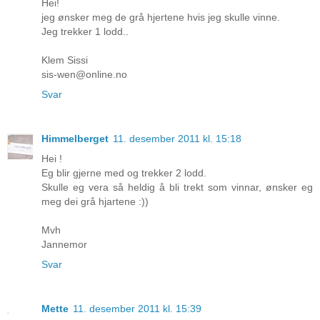
Hei!
jeg ønsker meg de grå hjertene hvis jeg skulle vinne.
Jeg trekker 1 lodd..
Klem Sissi
sis-wen@online.no
Svar
Himmelberget
11. desember 2011 kl. 15:18
Hei !
Eg blir gjerne med og trekker 2 lodd.
Skulle eg vera så heldig å bli trekt som vinnar, ønsker eg
meg dei grå hjartene :))
Mvh
Jannemor
Svar
Mette
11. desember 2011 kl. 15:39