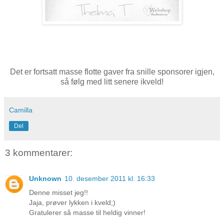
Det er fortsatt masse flotte gaver fra snille sponsorer igjen,
så følg med litt senere ikveld!
Camilla
Del
3 kommentarer:
Unknown
10. desember 2011 kl. 16:33
Denne misset jeg!!
Jaja, prøver lykken i kveld;)
Gratulerer så masse til heldig vinner!