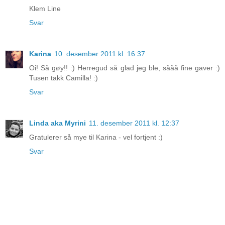
Klem Line
Svar
Karina
10. desember 2011 kl. 16:37
Oi! Så gøy!! :) Herregud så glad jeg ble, sååå fine gaver :)
Tusen takk Camilla! :)
Svar
Linda aka Myrini
11. desember 2011 kl. 12:37
Gratulerer så mye til Karina - vel fortjent :)
Svar