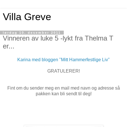
Villa Greve
lørdag 10. desember 2011
Vinneren av luke 5 -lykt fra Thelma T
er...
Karina med bloggen "Mitt Hammerfestlige Liv"
GRATULERER!
Fint om du sender meg en mail med navn og adresse så
pakken kan bli sendt til deg!