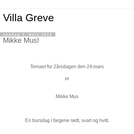
Villa Greve
søndag 3. mars 2013
Mikke Mus!
Temaet for 2årsdagen den 24.mars
er
Mikke Mus
En bursdag i fargene rødt, svart og hvitt.