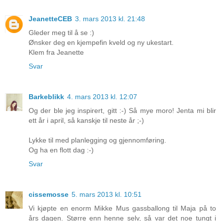
JeanetteCEB
3. mars 2013 kl. 21:48
Gleder meg til å se :)
Ønsker deg en kjempefin kveld og ny ukestart.
Klem fra Jeanette
Svar
Barkeblikk
4. mars 2013 kl. 12:07
Og der ble jeg inspirert, gitt :-) Så mye moro! Jenta mi blir
ett år i april, så kanskje til neste år ;-)
Lykke til med planlegging og gjennomføring.
Og ha en flott dag :-)
Svar
cissemosse
5. mars 2013 kl. 10:51
Vi kjøpte en enorm Mikke Mus gassballong til Maja på to
års dagen. Større enn henne selv, så var det noe tungt i