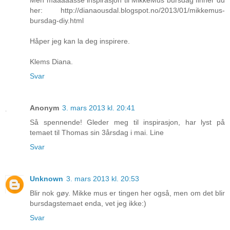
Men maaaaasse inspirasjon til MikkeMus bursdag finner du
her: http://dianaousdal.blogspot.no/2013/01/mikkemus-
bursdag-diy.html
Håper jeg kan la deg inspirere.
Klems Diana.
Svar
Anonym
3. mars 2013 kl. 20:41
Så spennende! Gleder meg til inspirasjon, har lyst på
temaet til Thomas sin 3årsdag i mai. Line
Svar
Unknown
3. mars 2013 kl. 20:53
Blir nok gøy. Mikke mus er tingen her også, men om det blir
bursdagstemaet enda, vet jeg ikke:)
Svar