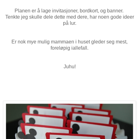
Planen er å lage invitasjoner, bordkort, og banner.
Tenkte jeg skulle dele dette med dere, har noen gode ideer
på lur.
Er nok mye mulig mammaen i huset gleder seg mest,
foreløpig iallefall.
Juhu!