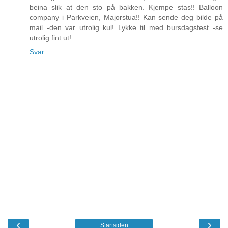
beina slik at den sto på bakken. Kjempe stas!! Balloon
company i Parkveien, Majorstua!! Kan sende deg bilde på
mail -den var utrolig kul! Lykke til med bursdagsfest -se
utrolig fint ut!
Svar
‹
›
Startsiden